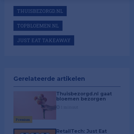
THUISBEZORGD.NL
TOPBLOEMEN.NL
JUST EAT TAKEAWAY
Gerelateerde artikelen
Thuisbezorgd.nl gaat
bloemen bezorgen
1 minuut
Premium
RetailTech: Just Eat