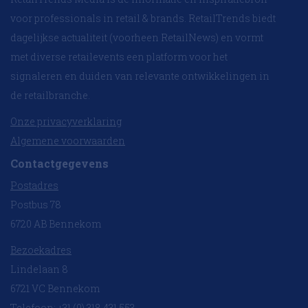
voor professionals in retail & brands. RetailTrends biedt
dagelijkse actualiteit (voorheen RetailNews) en vormt
met diverse retailevents een platform voor het
signaleren en duiden van relevante ontwikkelingen in
de retailbranche.
Onze privacyverklaring
Algemene voorwaarden
Contactgegevens
Postadres
Postbus 78
6720 AB Bennekom
Bezoekadres
Lindelaan 8
6721 VC Bennekom
Telefoon: +31 (0) 318 431 553