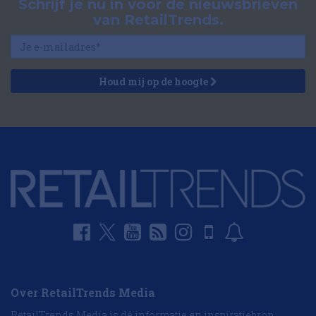
Schrijf je nu in voor de nieuwsbrieven
van RetailTrends.
Houd mij op de hoogte
Over RetailTrends Media
RetailTrends Media is dé informatie en inspiratiebron