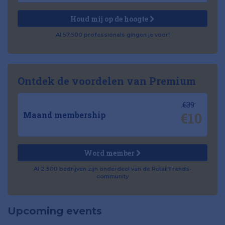
Houd mij op de hoogte
Al 57.500 professionals gingen je voor!
Ontdek de voordelen van Premium
€39
€10
Maand membership
Word member
Al 2.500 bedrijven zijn onderdeel van de RetailTrends-
community
Upcoming events