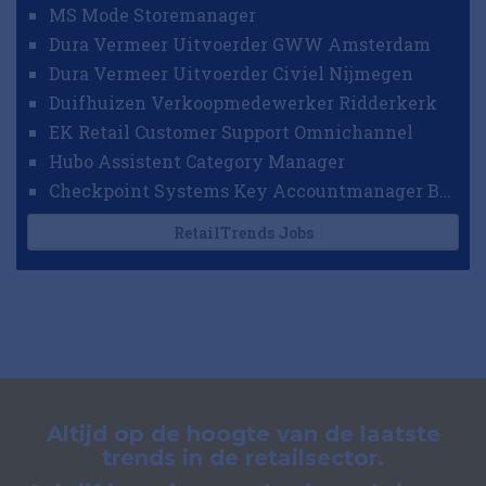
MS Mode Storemanager
Dura Vermeer Uitvoerder GWW Amsterdam
Dura Vermeer Uitvoerder Civiel Nijmegen
Duifhuizen Verkoopmedewerker Ridderkerk
EK Retail Customer Support Omnichannel
Hubo Assistent Category Manager
Checkpoint Systems Key Accountmanager Benelux
RetailTrends Jobs
Altijd op de hoogte van de laatste
trends in de retailsector.