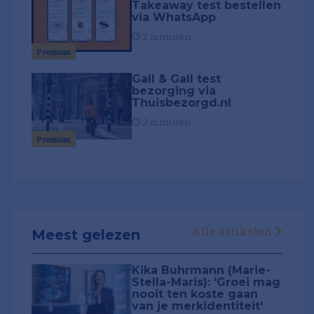
Takeaway test bestellen
via WhatsApp
2 minuten
Premium
Gall & Gall test
bezorging via
Thuisbezorgd.nl
2 minuten
Premium
Alle artikelen
Meest gelezen
Kika Buhrmann (Marie-
Stella-Maris): 'Groei mag
nooit ten koste gaan
van je merkidentiteit'