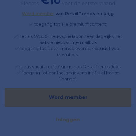
€10
Slechts
voor de eerste maand
Word member
van RetailTrends en krijg
;
✅ toegang tot alle premiumcontent;
✅ net als 57.500 nieuwsbriefabonnees dagelijks het
laatste nieuws in je mailbox;
✅ toegang tot RetailTrends-events, exclusief voor
members.
✅ gratis vacatureplaatsingen op RetailTrends Jobs;
✅ toegang tot contactgegevens in RetailTrends
Connect.
Word member
Inloggen