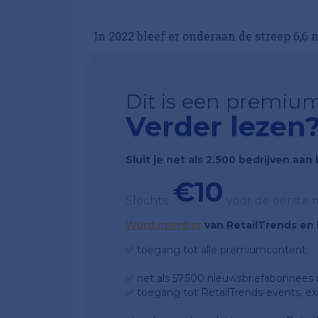
In 2022 bleef er onderaan de streep 6,6 
Dit is een premium
Verder lezen
Sluit je net als 2.500 bedrijven aa
€10
Slechts
voor de eerste
Word member
van RetailTrends en k
✅ toegang tot alle premiumcontent;
✅ net als 57.500 nieuwsbriefabonnees da
✅ toegang tot RetailTrends-events, ex