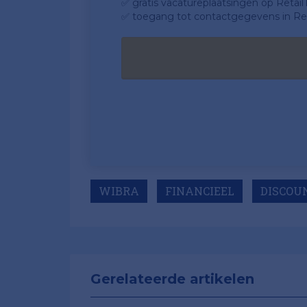
✅ gratis vacatureplaatsingen op Retail
✅ toegang tot contactgegevens in Ret
WIBRA
FINANCIEEL
DISCOU
Gerelateerde artikelen