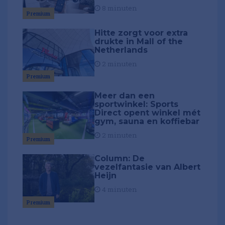
8 minuten
Premium
Hitte zorgt voor extra
drukte in Mall of the
Netherlands
2 minuten
Premium
Meer dan een
sportwinkel: Sports
Direct opent winkel mét
gym, sauna en koffiebar
2 minuten
Premium
Column: De
vezelfantasie van Albert
Heijn
4 minuten
Premium