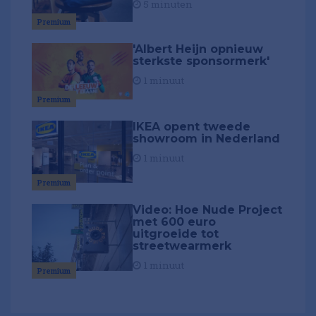
5 minuten
Premium
'Albert Heijn opnieuw
sterkste sponsormerk'
1 minuut
Premium
IKEA opent tweede
showroom in Nederland
1 minuut
Premium
Video: Hoe Nude Project
met 600 euro
uitgroeide tot
streetwearmerk
1 minuut
Premium