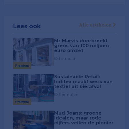
Alle artikelen
Lees ook
Mr Marvis doorbreekt
grens van 100 miljoen
euro omzet
1 minuut
Premium
Sustainable Retail:
Inditex maakt werk van
textiel uit bierafval
3 minuten
Premium
Mud Jeans: groene
idealen, maar rode
cijfers vellen de pionier