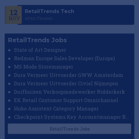
12
RetailTrends Tech
NOV
AFAS Theater
RetailTrends Jobs
State of Art Designer
Redman Europe Sales Developer (Europe)
MS Mode Storemanager
Dura Vermeer Uitvoerder GWW Amsterdam
Dura Vermeer Uitvoerder Civiel Nijmegen
Duifhuizen Verkoopmedewerker Ridderkerk
EK Retail Customer Support Omnichannel
Hubo Assistent Category Manager
Checkpoint Systems Key Accountmanager Benelux
RetailTrends Jobs