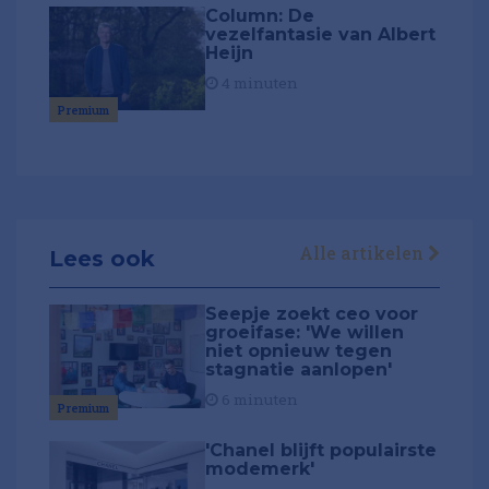
Column: De
vezelfantasie van Albert
Heijn
4 minuten
Premium
Alle artikelen
Lees ook
Seepje zoekt ceo voor
groeifase: 'We willen
niet opnieuw tegen
stagnatie aanlopen'
6 minuten
Premium
'Chanel blijft populairste
modemerk'