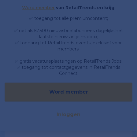
Word member
van RetailTrends en krijg
;
✅ toegang tot alle premiumcontent;
✅ net als 57.500 nieuwsbriefabonnees dagelijks het
laatste nieuws in je mailbox;
✅ toegang tot RetailTrends-events, exclusief voor
members.
✅ gratis vacatureplaatsingen op RetailTrends Jobs;
✅ toegang tot contactgegevens in RetailTrends
Connect.
Word member
Inloggen