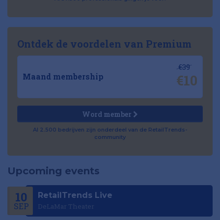
Ontdek de voordelen van Premium
€39
€10
Maand membership
Word member
Al 2.500 bedrijven zijn onderdeel van de RetailTrends-
community
Upcoming events
10
RetailTrends Live
SEP
DeLaMar Theater