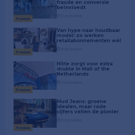
fraude en conversie
beïnvloedt
5 minuten
Premium
Van hype naar houdbaar
model: zo werken
retailabonnementen wél
8 minuten
Premium
Hitte zorgt voor extra
drukte in Mall of the
Netherlands
2 minuten
Premium
Mud Jeans: groene
idealen, maar rode
cijfers vellen de pionier
5 minuten
Premium