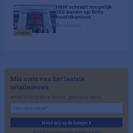
H&M schrapt mogelijk
250 banen op Brits
hoofdkantoor
2 minuten
Premium
Mis niets van het laatste
retailnieuws
Het belangrijkste nieuws, gratis in je inbox
Houd mij op de hoogte
Al 57.500 professionals gingen je voor!