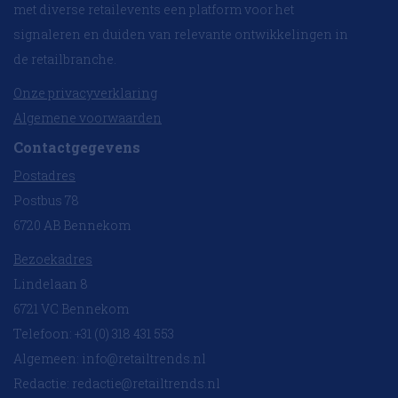
met diverse retailevents een platform voor het
signaleren en duiden van relevante ontwikkelingen in
de retailbranche.
Onze privacyverklaring
Algemene voorwaarden
Contactgegevens
Postadres
Postbus 78
6720 AB Bennekom
Bezoekadres
Lindelaan 8
6721 VC Bennekom
Telefoon: +31 (0) 318 431 553
Algemeen:
info@retailtrends.nl
Redactie:
redactie@retailtrends.nl