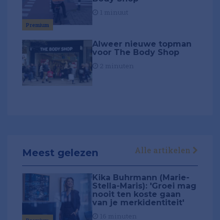
1 minuut
Premium
Alweer nieuwe topman
voor The Body Shop
2 minuten
Alle artikelen
Meest gelezen
Kika Buhrmann (Marie-
Stella-Maris): 'Groei mag
nooit ten koste gaan
van je merkidentiteit'
16 minuten