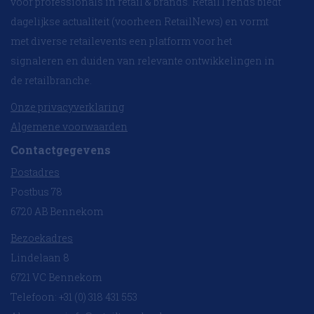
voor professionals in retail & brands. RetailTrends biedt
dagelijkse actualiteit (voorheen RetailNews) en vormt
met diverse retailevents een platform voor het
signaleren en duiden van relevante ontwikkelingen in
de retailbranche.
Onze privacyverklaring
Algemene voorwaarden
Contactgegevens
Postadres
Postbus 78
6720 AB Bennekom
Bezoekadres
Lindelaan 8
6721 VC Bennekom
Telefoon: +31 (0) 318 431 553