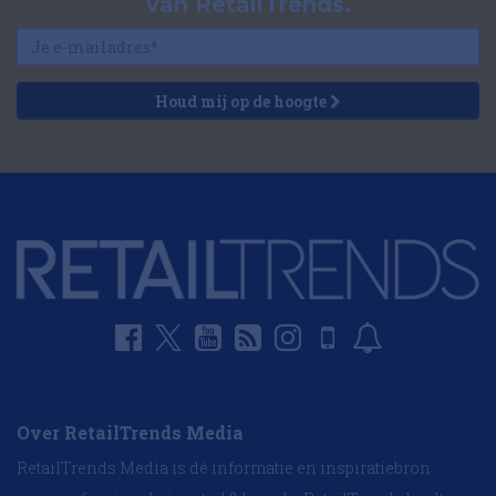
van RetailTrends.
Houd mij op de hoogte
Over RetailTrends Media
RetailTrends Media is dé informatie en inspiratiebron