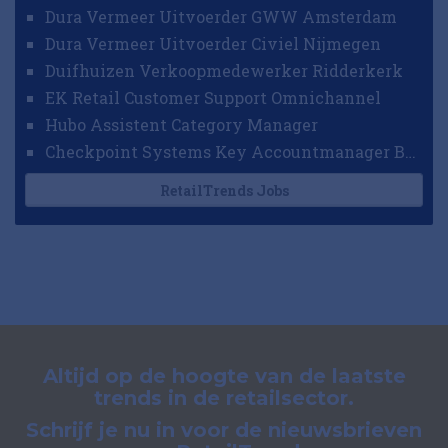
Dura Vermeer Uitvoerder GWW Amsterdam
Dura Vermeer Uitvoerder Civiel Nijmegen
Duifhuizen Verkoopmedewerker Ridderkerk
EK Retail Customer Support Omnichannel
Hubo Assistent Category Manager
Checkpoint Systems Key Accountmanager Benelux
RetailTrends Jobs
Altijd op de hoogte van de laatste
trends in de retailsector.
Schrijf je nu in voor de nieuwsbrieven