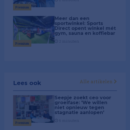
Premium
Meer dan een
sportwinkel: Sports
Direct opent winkel mét
gym, sauna en koffiebar
2 minuten
Premium
Alle artikelen
Lees ook
Seepje zoekt ceo voor
groeifase: 'We willen
niet opnieuw tegen
stagnatie aanlopen'
6 minuten
Premium