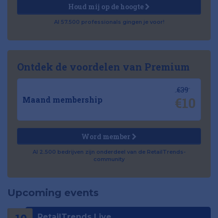
Houd mij op de hoogte
Al 57.500 professionals gingen je voor!
Ontdek de voordelen van Premium
€39
€10
Maand membership
Word member
Al 2.500 bedrijven zijn onderdeel van de RetailTrends-
community
Upcoming events
RetailTrends Live