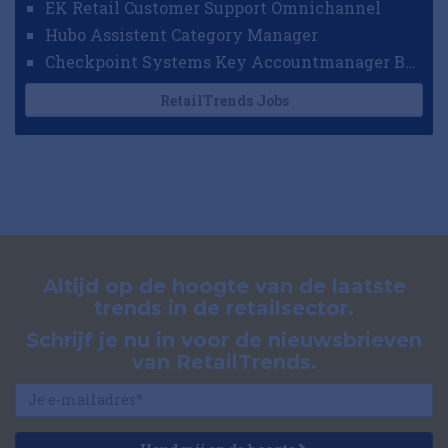
EK Retail Customer Support Omnichannel
Hubo Assistent Category Manager
Checkpoint Systems Key Accountmanager Benelux
RetailTrends Jobs
Altijd op de hoogte van de laatste
trends in de retailsector.
Schrijf je nu in voor de nieuwsbrieven
van RetailTrends.