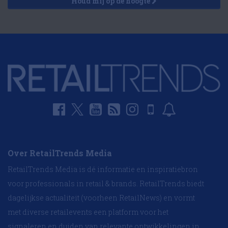
Houd mij op de hoogte
Over RetailTrends Media
RetailTrends Media is dé informatie en inspiratiebron
voor professionals in retail & brands. RetailTrends biedt
dagelijkse actualiteit (voorheen RetailNews) en vormt
met diverse retailevents een platform voor het
signaleren en duiden van relevante ontwikkelingen in