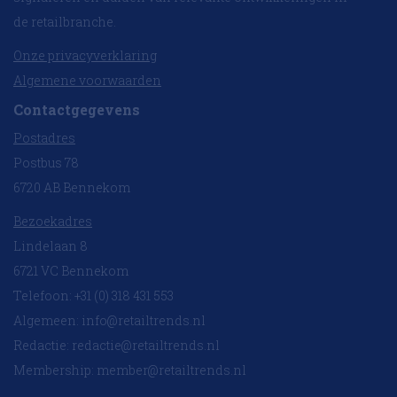
de retailbranche.
Onze privacyverklaring
Algemene voorwaarden
Contactgegevens
Postadres
Postbus 78
6720 AB Bennekom
Bezoekadres
Lindelaan 8
6721 VC Bennekom
Telefoon: +31 (0) 318 431 553
Algemeen:
info@retailtrends.nl
Redactie:
redactie@retailtrends.nl
Membership:
member@retailtrends.nl