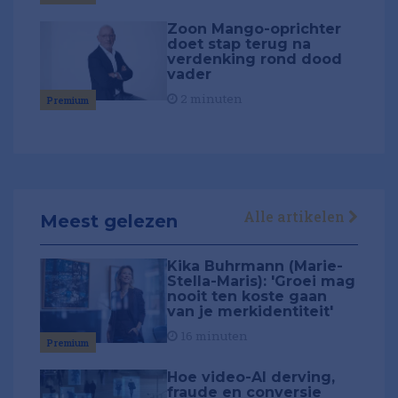
Zoon Mango-oprichter
doet stap terug na
verdenking rond dood
vader
2 minuten
Premium
Alle artikelen
Meest gelezen
Kika Buhrmann (Marie-
Stella-Maris): 'Groei mag
nooit ten koste gaan
van je merkidentiteit'
16 minuten
Premium
Hoe video-AI derving,
fraude en conversie