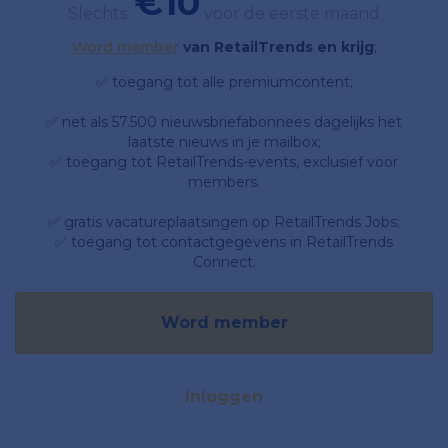
€10
Slechts
voor de eerste maand
Word member
van RetailTrends en krijg
;
✅ toegang tot alle premiumcontent;
✅ net als 57.500 nieuwsbriefabonnees dagelijks het
laatste nieuws in je mailbox;
✅ toegang tot RetailTrends-events, exclusief voor
members.
✅ gratis vacatureplaatsingen op RetailTrends Jobs;
✅ toegang tot contactgegevens in RetailTrends
Connect.
Word member
Inloggen