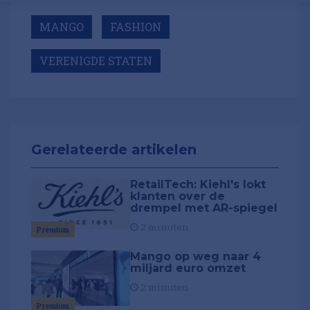
MANGO
FASHION
VERENIGDE STATEN
Gerelateerde artikelen
RetailTech: Kiehl's lokt
klanten over de
drempel met AR-spiegel
2 minuten
Premium
Mango op weg naar 4
miljard euro omzet
2 minuten
Premium