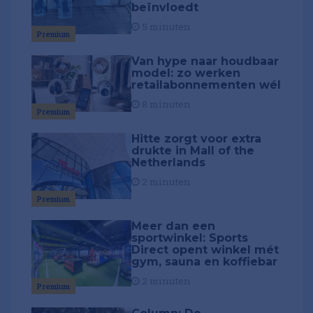
beïnvloedt
5 minuten
Premium
Van hype naar houdbaar
model: zo werken
retailabonnementen wél
8 minuten
Premium
Hitte zorgt voor extra
drukte in Mall of the
Netherlands
2 minuten
Premium
Meer dan een
sportwinkel: Sports
Direct opent winkel mét
gym, sauna en koffiebar
2 minuten
Premium