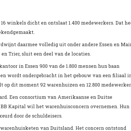
 16 winkels dicht en ontslaat 1.400 medewerkers. Dat he
bekendgemaakt.
rdwijnt daarmee volledig uit onder andere Essen en Mai
n Trier, sluit een deel van de locaties.
dkantoor in Essen 900 van de 1.800 mensen hun baan
 en wordt ondergebracht in het gebouw van een filiaal i
telt op dit moment 92 warenhuizen en 12.800 medewerker
laard. Een consortium van Amerikaanse en Duitse
n BB Kapital wil het warenhuisconcern overnemen. Hun
eurd door de schuldeisers.
e warenhuisketen van Duitsland. Het concern ontstond