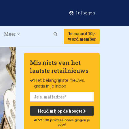
Inloggen
Meer
1e maand 10,-
Search
word member
Mis niets van het
laatste retailnieuws
Het belangrijkste nieuws,
gratis in je inbox
Houd mij op de hoogte
Al 57.500 professionals gingen je
voor!