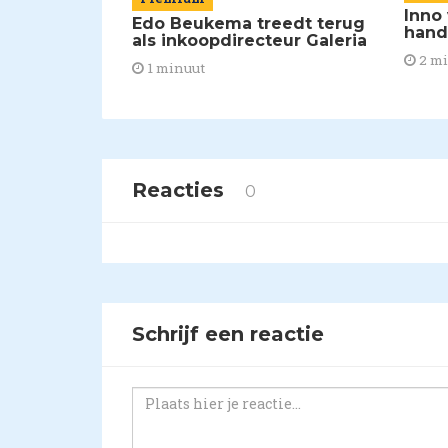
Inno
Edo Beukema treedt terug
han
als inkoopdirecteur Galeria
2 m
1 minuut
Reacties
0
Schrijf een reactie