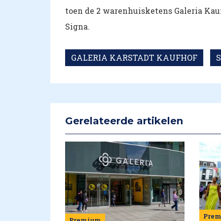
toen de 2 warenhuisketens Galeria Kau
Signa.
GALERIA KARSTADT KAUFHOF
Gerelateerde artikelen
Pre
Premium