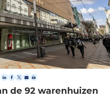
 van de 92 warenhuizen