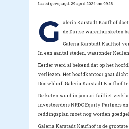
Laatst gewijzigd: 29 april 2024 om 09:18
G
aleria Karstadt Kaufhof doet
de Duitse warenhuisketen 
Galeria Karstadt Kaufhof ve
In een aantal steden, waaronder Keulen e
Eerder werd al bekend dat op het hoof
verliezen. Het hoofdkantoor gaat dicht
Düsseldorf. Galeria Karstadt Kaufhof 
De keten werd in januari failliet verk
investeerders NRDC Equity Partners e
reddingsplan moet nog worden goedgek
Galeria Karstadt Kaufhof is de grootst