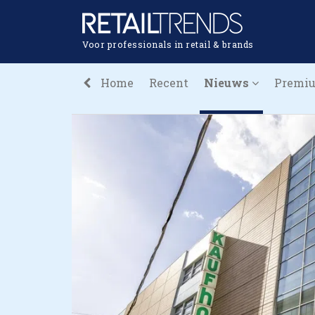
Voor professionals in retail & brands
Home
Recent
Nieuws
Premi