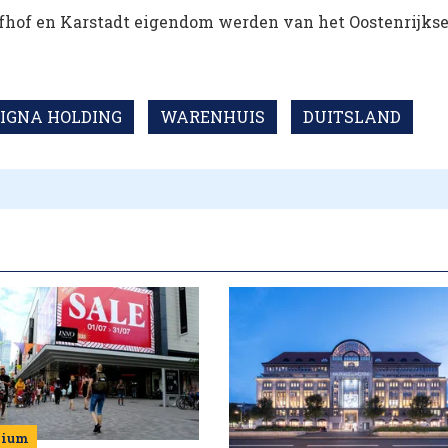
fhof en Karstadt eigendom werden van het Oostenrijks
SIGNA HOLDING
WARENHUIS
DUITSLAND
mium