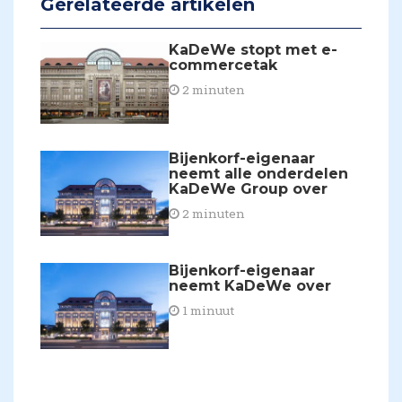
Gerelateerde artikelen
KaDeWe stopt met e-
commercetak
2 minuten
Bijenkorf-eigenaar
neemt alle onderdelen
KaDeWe Group over
2 minuten
Bijenkorf-eigenaar
neemt KaDeWe over
1 minuut