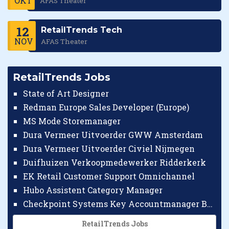
OKT
AFAS Theater
12
RetailTrends Tech
NOV
AFAS Theater
RetailTrends Jobs
State of Art Designer
Redman Europe Sales Developer (Europe)
MS Mode Storemanager
Dura Vermeer Uitvoerder GWW Amsterdam
Dura Vermeer Uitvoerder Civiel Nijmegen
Duifhuizen Verkoopmedewerker Ridderkerk
EK Retail Customer Support Omnichannel
Hubo Assistent Category Manager
Checkpoint Systems Key Accountmanager Benelux
RetailTrends Jobs