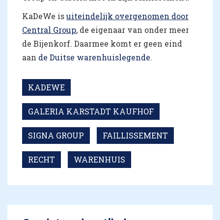
KaDeWe is
uiteindelijk overgenomen door
Central Group
, de eigenaar van onder meer
de Bijenkorf. Daarmee komt er geen eind
aan
de Duitse warenhuislegende
.
KADEWE
GALERIA KARSTADT KAUFHOF
SIGNA GROUP
FAILLISSEMENT
RECHT
WARENHUIS