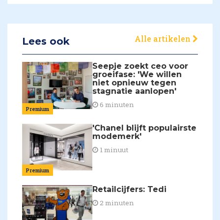
Alle artikelen
Lees ook
Seepje zoekt ceo voor
groeifase: 'We willen
niet opnieuw tegen
stagnatie aanlopen'
6 minuten
Premium
'Chanel blijft populairste
modemerk'
1 minuut
Premium
Retailcijfers: Tedi
2 minuten