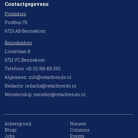
Contactgegevens
Postadres
Postbus 78
6720 AB Bennekom
Bezoekadres
Lindelaan 8
6721 VC Bennekom
Telefoon: +31 (0) 318 431 553
Algemeen:
info@retailtrends.nl
Redactie:
redactie@retailtrends.nl
Membership:
member@retailtrends.nl
Achtergrond
Nieuws
10 collega’s
Blogs
Columns
Jobs
Events