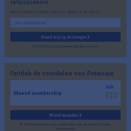
retailnieuws
Het belangrijkste nieuws, gratis in je inbox
Houd mij op de hoogte
Al 57.500 professionals gingen je voor!
Ontdek de voordelen van Premium
€39
€10
Maand membership
Word member
Al 2.500 bedrijven zijn onderdeel van de RetailTrends-
community