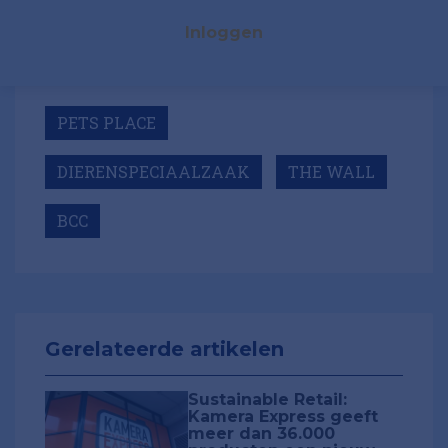
Inloggen
PETS PLACE
DIERENSPECIAALZAAK
THE WALL
BCC
Gerelateerde artikelen
Sustainable Retail:
Kamera Express geeft
meer dan 36.000