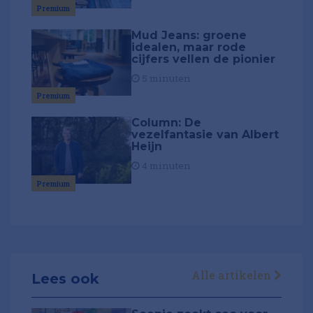
Premium
Mud Jeans: groene
idealen, maar rode
cijfers vellen de pionier
5 minuten
Premium
Column: De
vezelfantasie van Albert
Heijn
4 minuten
Premium
Alle artikelen
Lees ook