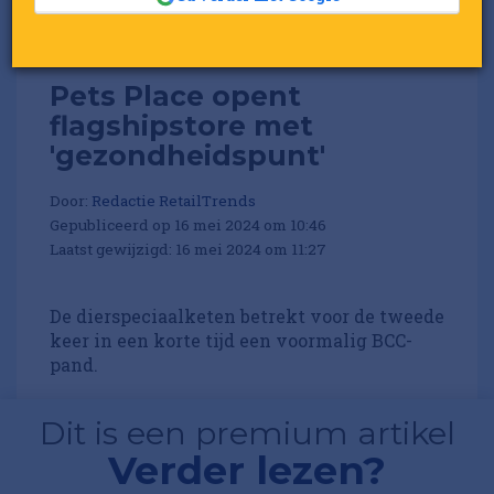
Pets Place opent
flagshipstore met
'gezondheidspunt'
Door:
Redactie RetailTrends
Gepubliceerd op 16 mei 2024 om 10:46
Laatst gewijzigd: 16 mei 2024 om 11:27
De dierspeciaalketen betrekt voor de tweede
keer in een korte tijd een voormalig BCC-
pand.
Dit is een premium artikel
Verder lezen?