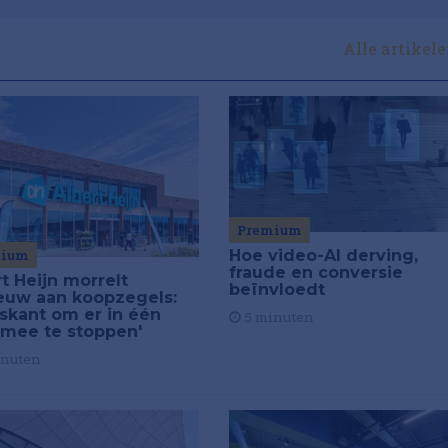
Alle artikel
Premium
mium
Hoe video-AI derving,
fraude en conversie
t Heijn morrelt
beïnvloedt
euw aan koopzegels:
iskant om er in één
5 minuten
 mee te stoppen'
inuten