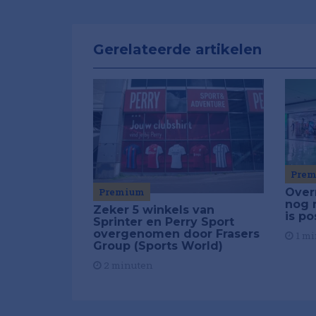
Gerelateerde artikelen
Pre
Over
Premium
nog 
Zeker 5 winkels van
is po
Sprinter en Perry Sport
overgenomen door Frasers
1 mi
Group (Sports World)
2 minuten