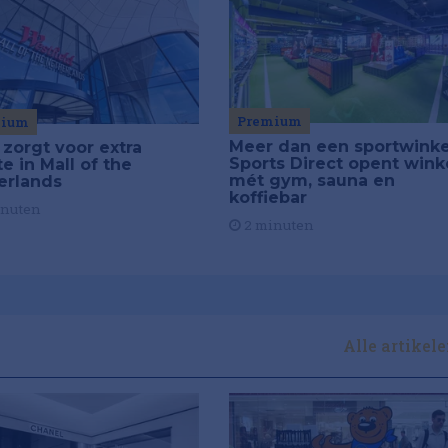
Premium
mium
Meer dan een sportwinke
 zorgt voor extra
Sports Direct opent wink
e in Mall of the
mét gym, sauna en
erlands
koffiebar
inuten
2 minuten
Alle artikel