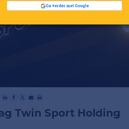
Ga verder met Google
ag Twin Sport Holding