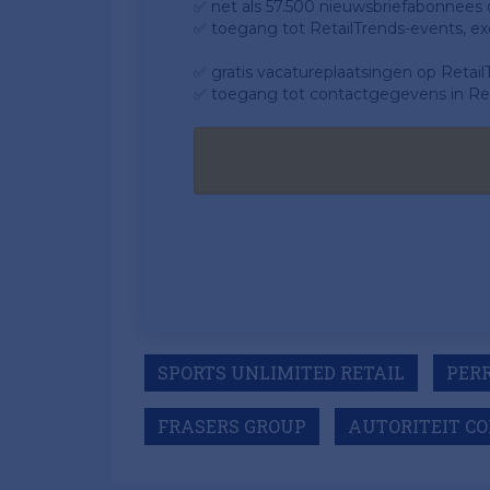
✅ net als 57.500 nieuwsbriefabonnees da
✅ toegang tot RetailTrends-events, ex
✅ gratis vacatureplaatsingen op Retail
✅ toegang tot contactgegevens in Ret
SPORTS UNLIMITED RETAIL
PER
FRASERS GROUP
AUTORITEIT C