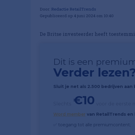
Door:
Redactie RetailTrends
Gepubliceerd op 4 juni 2024 om 10:40
De Britse investeerder heeft toestemm
Dit is een premium
Verder lezen
Sluit je net als 2.500 bedrijven aa
€10
Slechts
voor de eerste
Word member
van RetailTrends en k
✅ toegang tot alle premiumcontent;