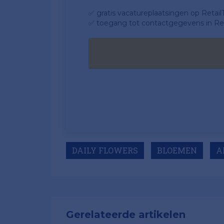
✅ gratis vacatureplaatsingen op Retail
✅ toegang tot contactgegevens in Ret
DAILY FLOWERS
BLOEMEN
A
Gerelateerde artikelen