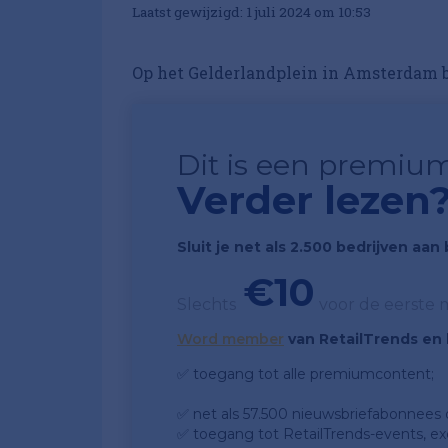
Laatst gewijzigd: 1 juli 2024 om 10:53
Op het Gelderlandplein in Amsterdam 
Dit is een premium
Verder lezen
Sluit je net als 2.500 bedrijven aa
€10
Slechts
voor de eerste
Word member
van RetailTrends en k
✅ toegang tot alle premiumcontent;
✅ net als 57.500 nieuwsbriefabonnees da
✅ toegang tot RetailTrends-events, ex