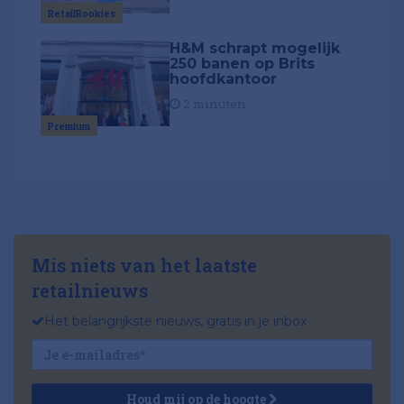
RetailRookies
H&M schrapt mogelijk
250 banen op Brits
hoofdkantoor
2 minuten
Premium
Mis niets van het laatste
retailnieuws
Het belangrijkste nieuws, gratis in je inbox
Houd mij op de hoogte