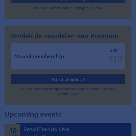
Al 57.500 professionals gingen je voor!
Ontdek de voordelen van Premium
€39
€10
Maand membership
Word member
Al 2.500 bedrijven zijn onderdeel van de RetailTrends-
community
Upcoming events
10
RetailTrends Live