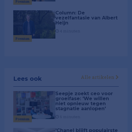
Premium
Column: De
vezelfantasie van Albert
Heijn
4 minuten
Premium
Alle artikelen
Lees ook
Seepje zoekt ceo voor
groeifase: 'We willen
niet opnieuw tegen
stagnatie aanlopen'
6 minuten
Premium
'Chanel blijft populairste