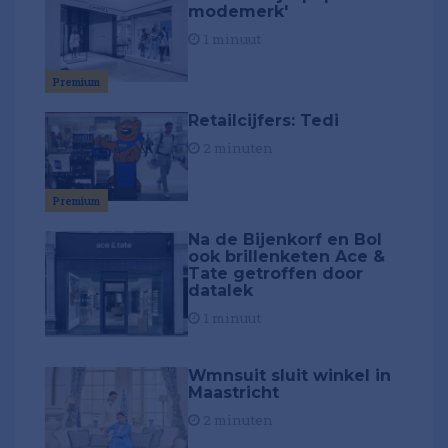
modemerk'
1 minuut
Premium
Retailcijfers: Tedi
2 minuten
Premium
Na de Bijenkorf en Bol
ook brillenketen Ace &
Tate getroffen door
datalek
1 minuut
Wmnsuit sluit winkel in
Maastricht
2 minuten