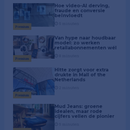
Hoe video-AI derving,
fraude en conversie
beïnvloedt
5 minuten
Premium
Van hype naar houdbaar
model: zo werken
retailabonnementen wél
8 minuten
Premium
Hitte zorgt voor extra
drukte in Mall of the
Netherlands
2 minuten
Premium
Mud Jeans: groene
idealen, maar rode
cijfers vellen de pionier
5 minuten