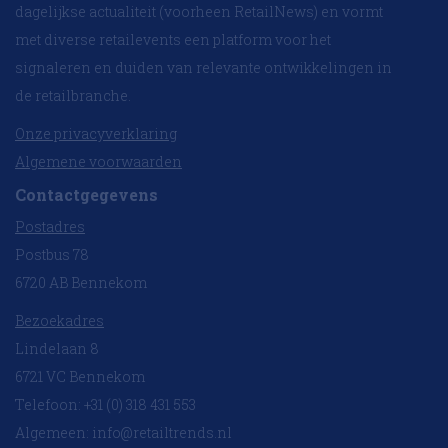
dagelijkse actualiteit (voorheen RetailNews) en vormt
met diverse retailevents een platform voor het
signaleren en duiden van relevante ontwikkelingen in
de retailbranche.
Onze privacyverklaring
Algemene voorwaarden
Contactgegevens
Postadres
Postbus 78
6720 AB Bennekom
Bezoekadres
Lindelaan 8
6721 VC Bennekom
Telefoon: +31 (0) 318 431 553
Algemeen:
info@retailtrends.nl