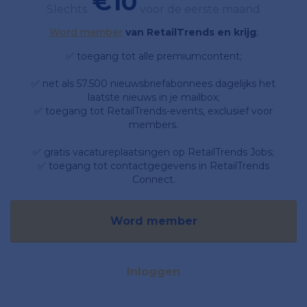
€10
Slechts
voor de eerste maand
Word member
van RetailTrends en krijg
;
✅ toegang tot alle premiumcontent;
✅ net als 57.500 nieuwsbriefabonnees dagelijks het
laatste nieuws in je mailbox;
✅ toegang tot RetailTrends-events, exclusief voor
members.
✅ gratis vacatureplaatsingen op RetailTrends Jobs;
✅ toegang tot contactgegevens in RetailTrends
Connect.
Word member
Inloggen