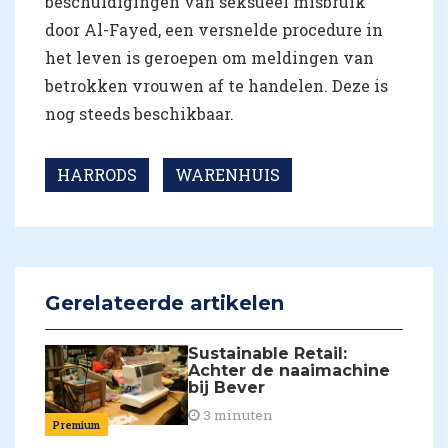
beschuldigingen van seksueel misbruik
door Al-Fayed, een versnelde procedure in
het leven is geroepen om meldingen van
betrokken vrouwen af te handelen. Deze is
nog steeds beschikbaar.
HARRODS
WARENHUIS
Gerelateerde artikelen
Sustainable Retail:
Achter de naaimachine
bij Bever
3 minuten
Premium