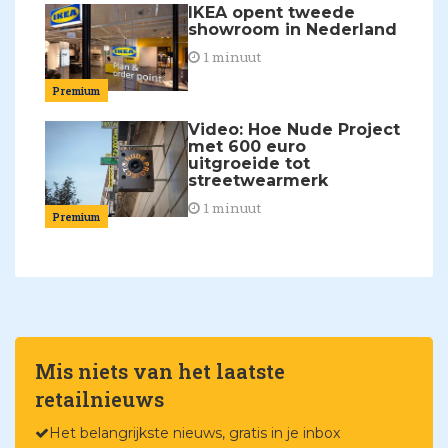
IKEA opent tweede
showroom in Nederland
1 minuut
Premium
Video: Hoe Nude Project
met 600 euro
uitgroeide tot
streetwearmerk
1 minuut
Premium
Mis niets van het laatste
retailnieuws
Het belangrijkste nieuws, gratis in je inbox