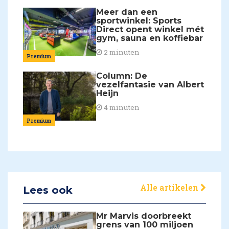
Meer dan een
sportwinkel: Sports
Direct opent winkel mét
gym, sauna en koffiebar
2 minuten
Premium
Column: De
vezelfantasie van Albert
Heijn
4 minuten
Premium
Alle artikelen
Lees ook
Mr Marvis doorbreekt
grens van 100 miljoen