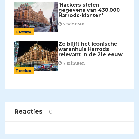
'Hackers stelen
gegevens van 430.000
Harrods-klanten'
2 minuten
Premium
Zo blijft het iconische
warenhuis Harrods
relevant in de 21e eeuw
7 minuten
Premium
Reacties
0