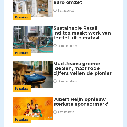
euro omzet
1 minuut
Premium
Sustainable Retail:
Inditex maakt werk van
textiel uit bierafval
3 minuten
Premium
Mud Jeans: groene
idealen, maar rode
cijfers vellen de pionier
5 minuten
Premium
'Albert Heijn opnieuw
sterkste sponsormerk'
1 minuut
Premium