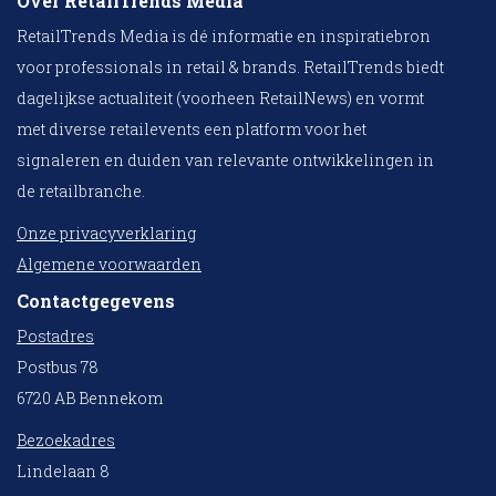
Over RetailTrends Media
RetailTrends Media is dé informatie en inspiratiebron
voor professionals in retail & brands. RetailTrends biedt
dagelijkse actualiteit (voorheen RetailNews) en vormt
met diverse retailevents een platform voor het
signaleren en duiden van relevante ontwikkelingen in
de retailbranche.
Onze privacyverklaring
Algemene voorwaarden
Contactgegevens
Postadres
Postbus 78
6720 AB Bennekom
Bezoekadres
Lindelaan 8