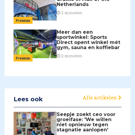
Netherlands
2 minuten
Premium
Meer dan een
sportwinkel: Sports
Direct opent winkel mét
gym, sauna en koffiebar
2 minuten
Premium
Alle artikelen
Lees ook
Seepje zoekt ceo voor
groeifase: 'We willen
niet opnieuw tegen
stagnatie aanlopen'