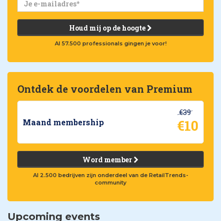
Houd mij op de hoogte
Al 57.500 professionals gingen je voor!
Ontdek de voordelen van Premium
€39
€10
Maand membership
Word member
Al 2.500 bedrijven zijn onderdeel van de RetailTrends-
community
Upcoming events