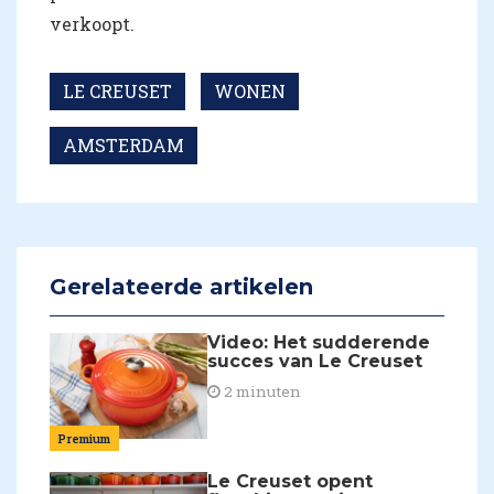
verkoopt.
LE CREUSET
WONEN
AMSTERDAM
Gerelateerde artikelen
Video: Het sudderende
succes van Le Creuset
2 minuten
Premium
Le Creuset opent