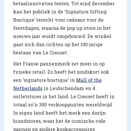
betaalinnovaties testen. Tot eind december
kan het publiek in de ‘Signature Gifting
Boutique’ terecht voor cadeaus voor de
feestdagen, waarna de pop up-store in het
nieuwe jaar wordt omgebouwd. De winkel
gaat zich dan richten op het 100-jarige
bestaan van Le Creuset.
Het Franse pannenmerk zet meer in op
fysieke retail. Zo heeft het sindskort ook
een ‘signature boutique’ in
Mall of the
Netherlands
in Leidschendam en 4
outletstores in het land. Le Creuset heeft in
totaal zo'n 300 verkooppunten wereldwijd.
In eigen land heeft het merk een dozijn
brandstores, waar het de iconische rode
pannen en andere kookaccessoires