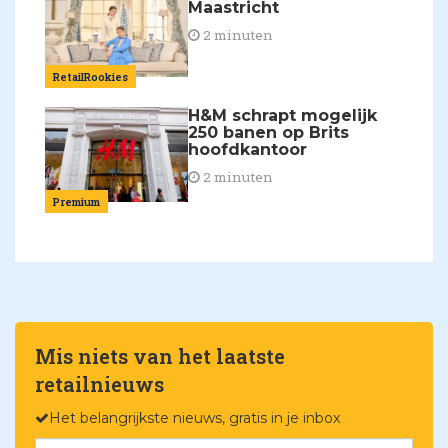
Maastricht
2 minuten
RetailRookies
H&M schrapt mogelijk
250 banen op Brits
hoofdkantoor
2 minuten
Premium
Mis niets van het laatste
retailnieuws
Het belangrijkste nieuws, gratis in je inbox