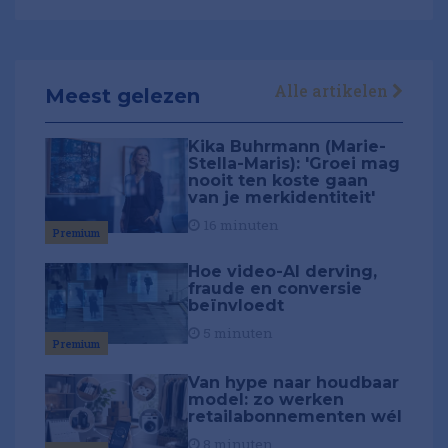
Alle artikelen
Meest gelezen
Kika Buhrmann (Marie-
Stella-Maris): 'Groei mag
nooit ten koste gaan
van je merkidentiteit'
16 minuten
Premium
Hoe video-AI derving,
fraude en conversie
beïnvloedt
5 minuten
Premium
Van hype naar houdbaar
model: zo werken
retailabonnementen wél
8 minuten