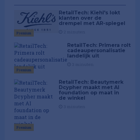
RetailTech: Kiehl's lokt
klanten over de
drempel met AR-spiegel
2 minuten
Premium
RetailTech: Primera rolt
cadeaupersonalisatie
landelijk uit
3 minuten
Premium
RetailTech: Beautymerk
Dcypher maakt met AI
foundation op maat in
de winkel
3 minuten
Premium