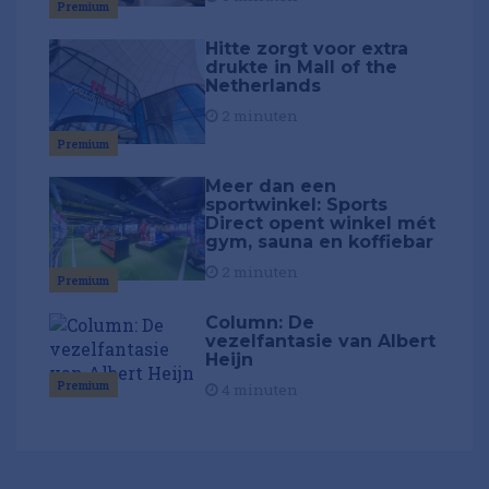
Premium
Hitte zorgt voor extra
drukte in Mall of the
Netherlands
2 minuten
Premium
Meer dan een
sportwinkel: Sports
Direct opent winkel mét
gym, sauna en koffiebar
2 minuten
Premium
Column: De
vezelfantasie van Albert
Heijn
Premium
4 minuten