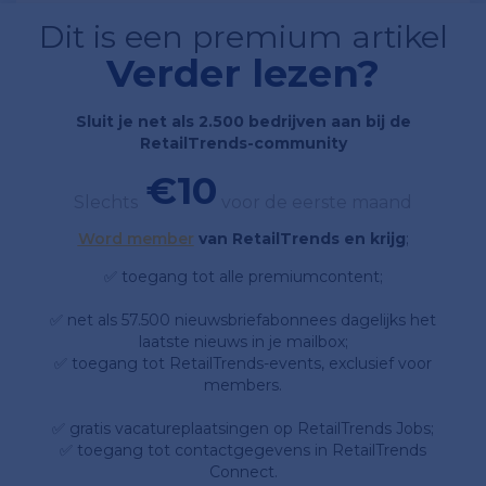
Dit is een premium artikel
Verder lezen?
Sluit je net als 2.500 bedrijven aan bij de
RetailTrends-community
€10
Slechts
voor de eerste maand
Word member
van RetailTrends en krijg
;
✅ toegang tot alle premiumcontent;
✅ net als 57.500 nieuwsbriefabonnees dagelijks het
laatste nieuws in je mailbox;
✅ toegang tot RetailTrends-events, exclusief voor
members.
✅ gratis vacatureplaatsingen op RetailTrends Jobs;
✅ toegang tot contactgegevens in RetailTrends
Connect.