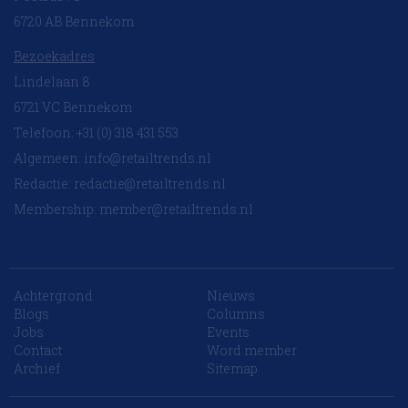
6720 AB Bennekom
Bezoekadres
Lindelaan 8
6721 VC Bennekom
Telefoon: +31 (0) 318 431 553
Algemeen:
info@retailtrends.nl
Redactie:
redactie@retailtrends.nl
Membership:
member@retailtrends.nl
Achtergrond
Nieuws
Blogs
Columns
Jobs
Events
Contact
Word member
Archief
Sitemap
10 collega’s