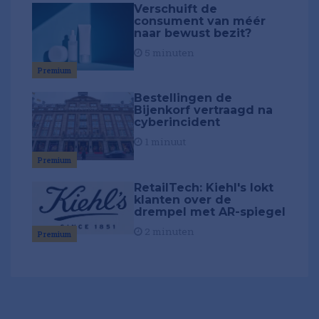
Verschuift de
consument van méér
naar bewust bezit?
5 minuten
Premium
Bestellingen de
Bijenkorf vertraagd na
cyberincident
1 minuut
Premium
RetailTech: Kiehl's lokt
klanten over de
drempel met AR-spiegel
2 minuten
Premium