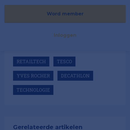
Word member
Inloggen
RETAILTECH
TESCO
YVES ROCHER
DECATHLON
TECHNOLOGIE
Gerelateerde artikelen