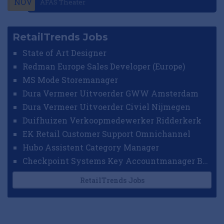
NOV
AFAS Theater
RetailTrends Jobs
State of Art Designer
Redman Europe Sales Developer (Europe)
MS Mode Storemanager
Dura Vermeer Uitvoerder GWW Amsterdam
Dura Vermeer Uitvoerder Civiel Nijmegen
Duifhuizen Verkoopmedewerker Ridderkerk
EK Retail Customer Support Omnichannel
Hubo Assistent Category Manager
Checkpoint Systems Key Accountmanager Benelux
RetailTrends Jobs