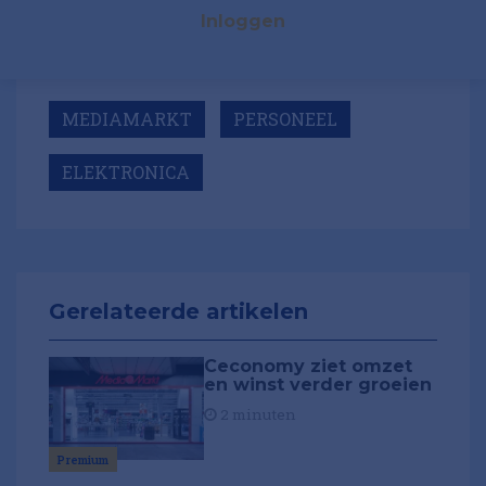
Inloggen
MEDIAMARKT
PERSONEEL
ELEKTRONICA
Gerelateerde artikelen
Ceconomy ziet omzet
en winst verder groeien
2 minuten
Premium