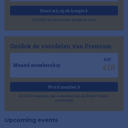
Houd mij op de hoogte
Al 57.500 professionals gingen je voor!
Ontdek de voordelen van Premium
€39
€10
Maand membership
Word member
Al 2.500 bedrijven zijn onderdeel van de RetailTrends-
community
Upcoming events