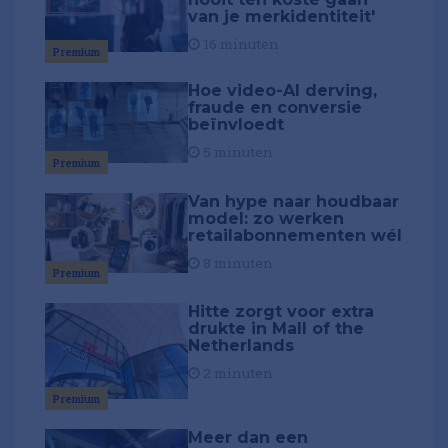
van je merkidentiteit'
16 minuten
Premium
Hoe video-AI derving,
fraude en conversie
beïnvloedt
5 minuten
Premium
Van hype naar houdbaar
model: zo werken
retailabonnementen wél
8 minuten
Premium
Hitte zorgt voor extra
drukte in Mall of the
Netherlands
2 minuten
Premium
Meer dan een