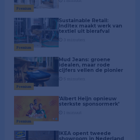
1 minuut
Premium
Sustainable Retail:
Inditex maakt werk van
textiel uit bierafval
3 minuten
Premium
Mud Jeans: groene
idealen, maar rode
cijfers vellen de pionier
5 minuten
Premium
'Albert Heijn opnieuw
sterkste sponsormerk'
1 minuut
Premium
IKEA opent tweede
showroom in Nederland