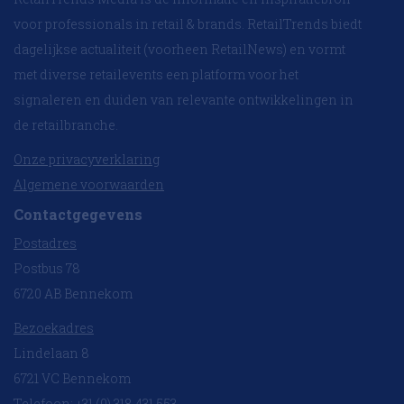
voor professionals in retail & brands. RetailTrends biedt
dagelijkse actualiteit (voorheen RetailNews) en vormt
met diverse retailevents een platform voor het
signaleren en duiden van relevante ontwikkelingen in
de retailbranche.
Onze privacyverklaring
Algemene voorwaarden
Contactgegevens
Postadres
Postbus 78
6720 AB Bennekom
Bezoekadres
Lindelaan 8
6721 VC Bennekom
Telefoon: +31 (0) 318 431 553