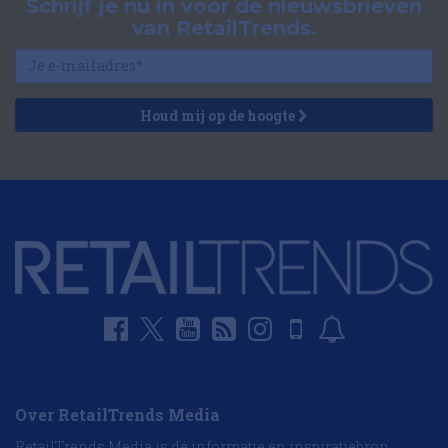
Schrijf je nu in voor de nieuwsbrieven
van RetailTrends.
Houd mij op de hoogte
Over RetailTrends Media
RetailTrends Media is dé informatie en inspiratiebron