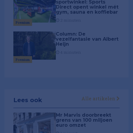
sportwinkel: Sports
Direct opent winkel mét
gym, sauna en koffiebar
2 minuten
Premium
Column: De
vezelfantasie van Albert
Heijn
4 minuten
Premium
Alle artikelen
Lees ook
Mr Marvis doorbreekt
grens van 100 miljoen
euro omzet