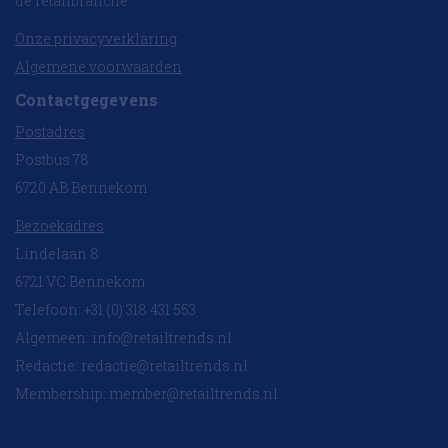
de retailbranche.
Onze privacyverklaring
Algemene voorwaarden
Contactgegevens
Postadres
Postbus 78
6720 AB Bennekom
Bezoekadres
Lindelaan 8
6721 VC Bennekom
Telefoon: +31 (0) 318 431 553
Algemeen:
info@retailtrends.nl
Redactie:
redactie@retailtrends.nl
Membership:
member@retailtrends.nl