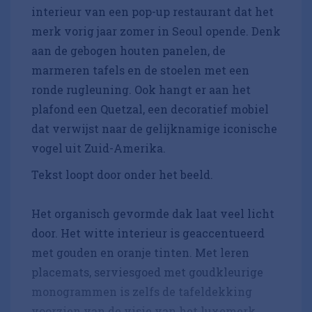
interieur van een pop-up restaurant dat het
merk vorig jaar zomer in Seoul opende. Denk
aan de gebogen houten panelen, de
marmeren tafels en de stoelen met een
ronde rugleuning. Ook hangt er aan het
plafond een Quetzal, een decoratief mobiel
dat verwijst naar de gelijknamige iconische
vogel uit Zuid-Amerika.
Tekst loopt door onder het beeld.
Het organisch gevormde dak laat veel licht
door. Het witte interieur is geaccentueerd
met gouden en oranje tinten. Met leren
placemats, serviesgoed met goudkleurige
monogrammen is zelfs de tafeldekking
voorzien van de visie van het luxemerk.