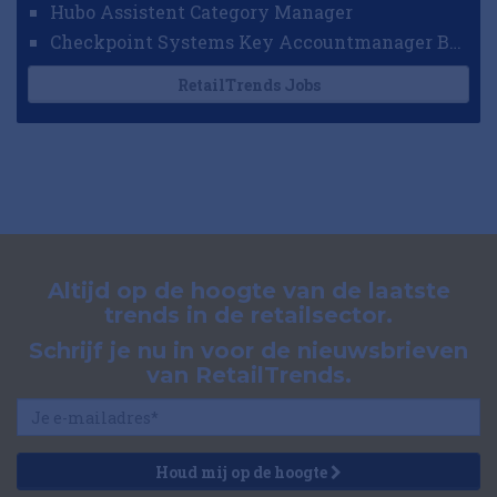
Hubo Assistent Category Manager
Checkpoint Systems Key Accountmanager Benelux
RetailTrends Jobs
Altijd op de hoogte van de laatste
trends in de retailsector.
Schrijf je nu in voor de nieuwsbrieven
van RetailTrends.
Houd mij op de hoogte