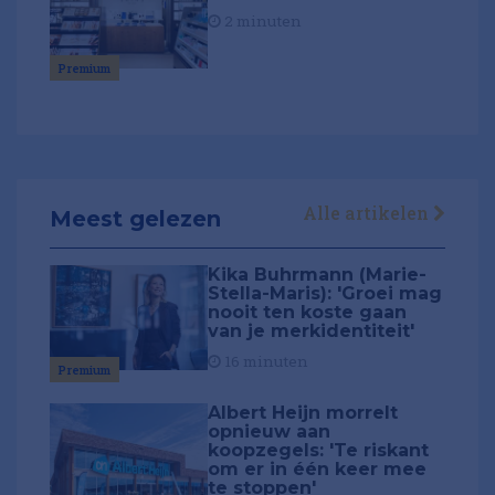
2 minuten
Premium
Alle artikelen
Meest gelezen
Kika Buhrmann (Marie-
Stella-Maris): 'Groei mag
nooit ten koste gaan
van je merkidentiteit'
16 minuten
Premium
Albert Heijn morrelt
opnieuw aan
koopzegels: 'Te riskant
om er in één keer mee
te stoppen'