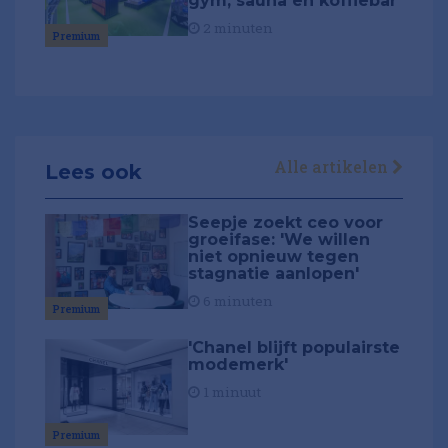
gym, sauna en koffiebar
2 minuten
Premium
Alle artikelen
Lees ook
Seepje zoekt ceo voor
groeifase: 'We willen
niet opnieuw tegen
stagnatie aanlopen'
6 minuten
Premium
'Chanel blijft populairste
modemerk'
1 minuut
Premium