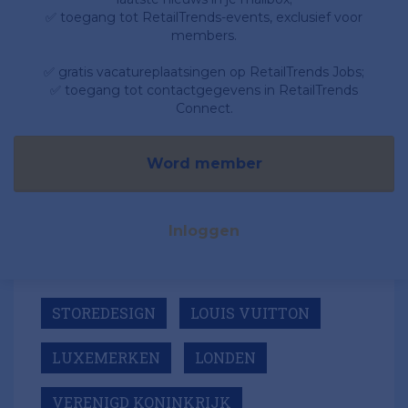
✅ toegang tot RetailTrends-events, exclusief voor
members.
✅ gratis vacatureplaatsingen op RetailTrends Jobs;
✅ toegang tot contactgegevens in RetailTrends
Connect.
Word member
Inloggen
STOREDESIGN
LOUIS VUITTON
LUXEMERKEN
LONDEN
VERENIGD KONINKRIJK