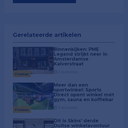
Gerelateerde artikelen
Binnenkijken: PME
Legend strijkt neer in
Amsterdamse
Kalverstraat
2 minuten
Premium
Meer dan een
sportwinkel: Sports
Direct opent winkel mét
gym, sauna en koffiebar
2 minuten
Premium
Dit is Skins' derde
Duitse winkelavontuur