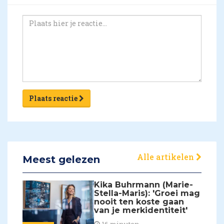
Plaats reactie
Alle artikelen
Meest gelezen
Kika Buhrmann (Marie-
Stella-Maris): 'Groei mag
nooit ten koste gaan
van je merkidentiteit'
16 minuten