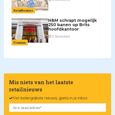
RetailRookies
H&M schrapt mogelijk
250 banen op Brits
hoofdkantoor
2 minuten
Premium
Mis niets van het laatste
retailnieuws
Het belangrijkste nieuws, gratis in je inbox