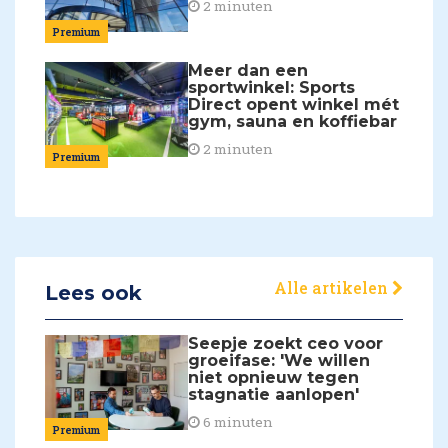
2 minuten
Premium
Meer dan een
sportwinkel: Sports
Direct opent winkel mét
gym, sauna en koffiebar
2 minuten
Premium
Alle artikelen
Lees ook
Seepje zoekt ceo voor
groeifase: 'We willen
niet opnieuw tegen
stagnatie aanlopen'
6 minuten
Premium