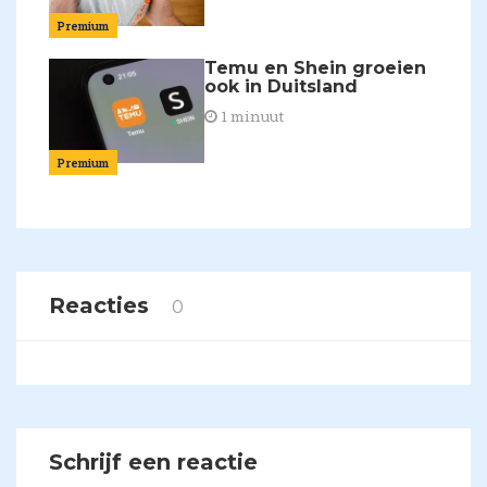
Premium
Temu en Shein groeien
ook in Duitsland
1 minuut
Premium
Reacties
0
Schrijf een reactie