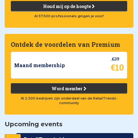
Houd mij op de hoogte
Al 57.500 professionals gingen je voor!
Ontdek de voordelen van Premium
€39
€10
Maand membership
Word member
Al 2.500 bedrijven zijn onderdeel van de RetailTrends-
community
Upcoming events