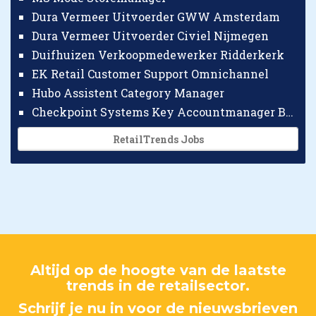
Dura Vermeer Uitvoerder GWW Amsterdam
Dura Vermeer Uitvoerder Civiel Nijmegen
Duifhuizen Verkoopmedewerker Ridderkerk
EK Retail Customer Support Omnichannel
Hubo Assistent Category Manager
Checkpoint Systems Key Accountmanager Benelux
RetailTrends Jobs
Altijd op de hoogte van de laatste
trends in de retailsector.
Schrijf je nu in voor de nieuwsbrieven