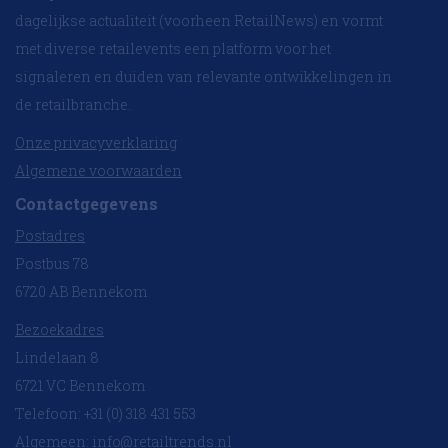
dagelijkse actualiteit (voorheen RetailNews) en vormt
met diverse retailevents een platform voor het
signaleren en duiden van relevante ontwikkelingen in
de retailbranche.
Onze privacyverklaring
Algemene voorwaarden
Contactgegevens
Postadres
Postbus 78
6720 AB Bennekom
Bezoekadres
Lindelaan 8
6721 VC Bennekom
Telefoon: +31 (0) 318 431 553
Algemeen:
info@retailtrends.nl