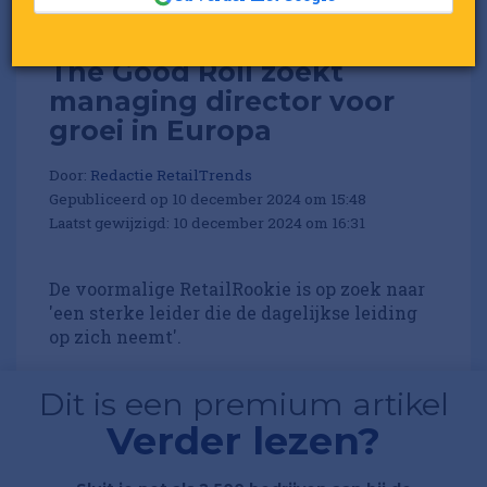
The Good Roll zoekt
managing director voor
groei in Europa
Door:
Redactie RetailTrends
Gepubliceerd op 10 december 2024 om 15:48
Laatst gewijzigd: 10 december 2024 om 16:31
De voormalige RetailRookie is op zoek naar
'een sterke leider die de dagelijkse leiding
op zich neemt'.
Dit is een premium artikel
Verder lezen?