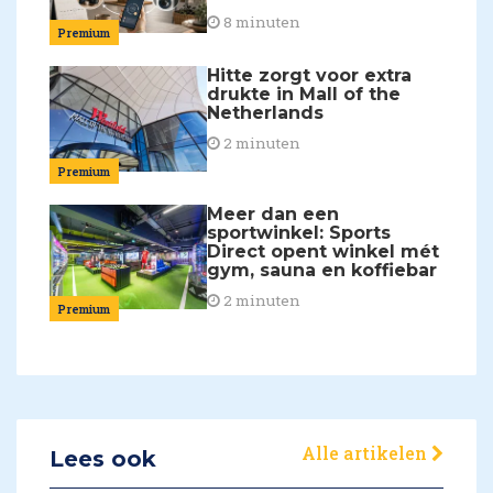
8 minuten
Premium
Hitte zorgt voor extra
drukte in Mall of the
Netherlands
2 minuten
Premium
Meer dan een
sportwinkel: Sports
Direct opent winkel mét
gym, sauna en koffiebar
2 minuten
Premium
Alle artikelen
Lees ook