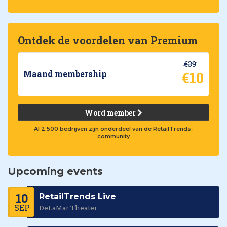
Ontdek de voordelen van Premium
€39
€10
Maand membership
Word member
Al 2.500 bedrijven zijn onderdeel van de RetailTrends-
community
Upcoming events
10
RetailTrends Live
SEP
DeLaMar Theater