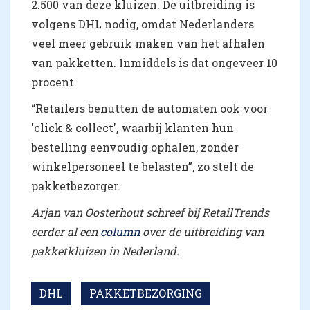
2.500 van deze kluizen. De uitbreiding is
volgens DHL nodig, omdat Nederlanders
veel meer gebruik maken van het afhalen
van pakketten. Inmiddels is dat ongeveer 10
procent.
“Retailers benutten de automaten ook voor
'click & collect', waarbij klanten hun
bestelling eenvoudig ophalen, zonder
winkelpersoneel te belasten”, zo stelt de
pakketbezorger.
Arjan van Oosterhout schreef bij RetailTrends
eerder al een
column
over de uitbreiding van
pakketkluizen in Nederland.
DHL
PAKKETBEZORGING