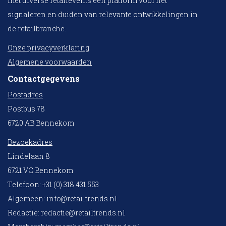
met diverse retailevents een platform voor het
signaleren en duiden van relevante ontwikkelingen in
de retailbranche.
Onze privacyverklaring
Algemene voorwaarden
Contactgegevens
Postadres
Postbus 78
6720 AB Bennekom
Bezoekadres
Lindelaan 8
6721 VC Bennekom
Telefoon: +31 (0) 318 431 553
Algemeen:
info@retailtrends.nl
Redactie:
redactie@retailtrends.nl