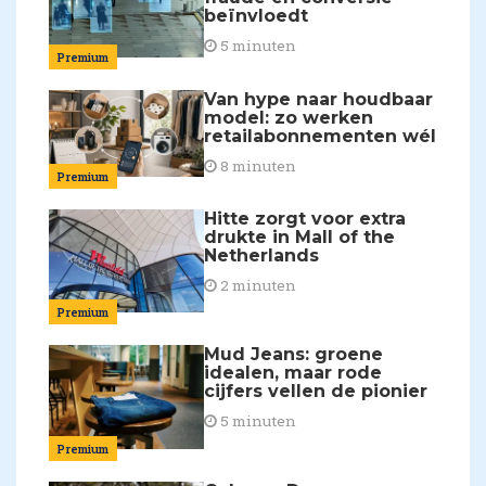
beïnvloedt
5 minuten
Premium
Van hype naar houdbaar
model: zo werken
retailabonnementen wél
8 minuten
Premium
Hitte zorgt voor extra
drukte in Mall of the
Netherlands
2 minuten
Premium
Mud Jeans: groene
idealen, maar rode
cijfers vellen de pionier
5 minuten
Premium