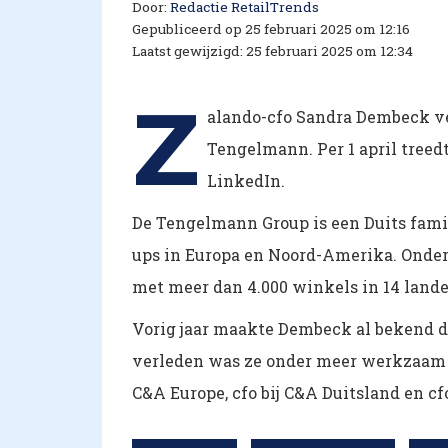
Door:
Redactie RetailTrends
Gepubliceerd op 25 februari 2025 om 12:16
Laatst gewijzigd: 25 februari 2025 om 12:34
Z
alando-cfo Sandra Dembeck v
Tengelmann. Per 1 april treed
LinkedIn.
De Tengelmann Group is een Duits famili
ups in Europa en Noord-Amerika. Onder 
met meer dan 4.000 winkels in 14 lan
Vorig jaar maakte Dembeck al bekend dat
verleden was ze onder meer werkzaam als
C&A Europe, cfo bij C&A Duitsland en cf