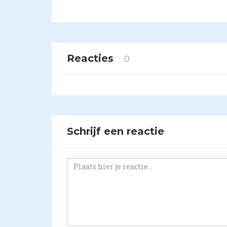
Reacties
0
Schrijf een reactie