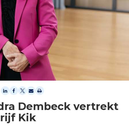
dra Dembeck vertrekt
ijf Kik