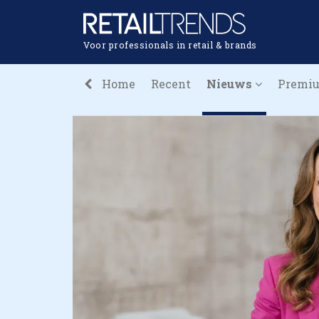
Voor professionals in retail & brands
Home
Recent
Nieuws
Premi