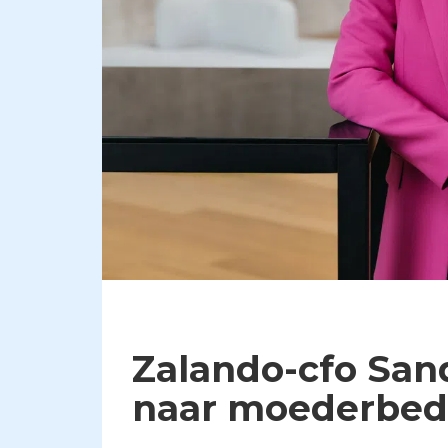
Zalando-cfo San
naar moederbedr