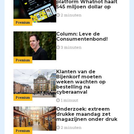
platform Whatnot haalt
545 miljoen dollar op
2 minuten
Premium
Column: Leve de
Consumentenbond!
3 minuten
Premium
Klanten van de
Bijenkorf moeten
weken wachten op
bestelling na
cyberaanval
Premium
1 minuut
Onderzoek: extreem
drukke maandag zet
magazijnen onder druk
2 minuten
Premium