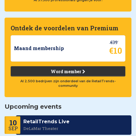
Ontdek de voordelen van Premium
€39
€10
Maand membership
Word member
Al 2.500 bedrijven zijn onderdeel van de RetailTrends-
community
Upcoming events
10
RetailTrends Live
SEP
DeLaMar Theater