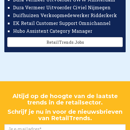
Dura Vermeer Uitvoerder Civiel Nijmegen
Duifhuizen Verkoopmedewerker Ridderkerk
EK Retail Customer Support Omnichannel
Hubo Assistent Category Manager
RetailTrends Jobs
Altijd op de hoogte van de laatste
trends in de retailsector.
Schrijf je nu in voor de nieuwsbrieven
van RetailTrends.