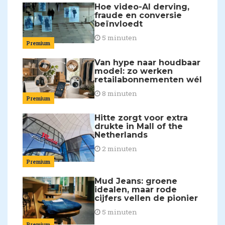
Hoe video-AI derving,
fraude en conversie
beïnvloedt
5 minuten
Premium
Van hype naar houdbaar
model: zo werken
retailabonnementen wél
8 minuten
Premium
Hitte zorgt voor extra
drukte in Mall of the
Netherlands
2 minuten
Premium
Mud Jeans: groene
idealen, maar rode
cijfers vellen de pionier
5 minuten
Premium