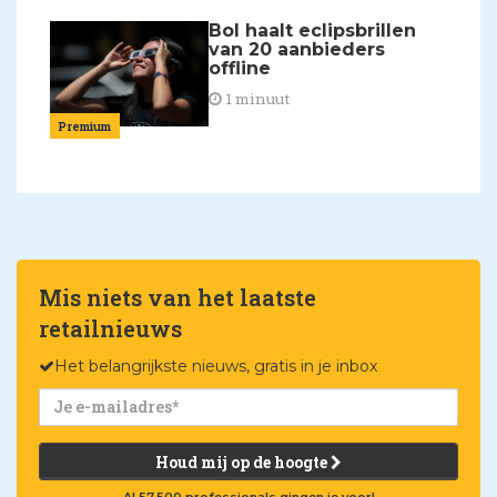
Bol haalt eclipsbrillen
van 20 aanbieders
offline
1 minuut
Premium
Mis niets van het laatste
retailnieuws
Het belangrijkste nieuws, gratis in je inbox
Houd mij op de hoogte
Al 57.500 professionals gingen je voor!