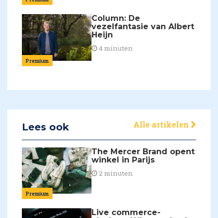
Column: De
vezelfantasie van Albert
Heijn
4 minuten
Premium
Alle artikelen
Lees ook
The Mercer Brand opent
winkel in Parijs
2 minuten
Premium
Live commerce-