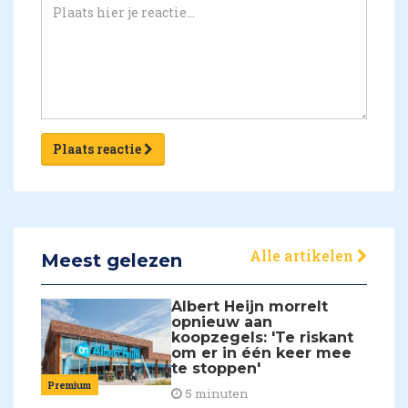
Plaats reactie
Alle artikelen
Meest gelezen
Albert Heijn morrelt
opnieuw aan
koopzegels: 'Te riskant
om er in één keer mee
te stoppen'
Premium
5 minuten