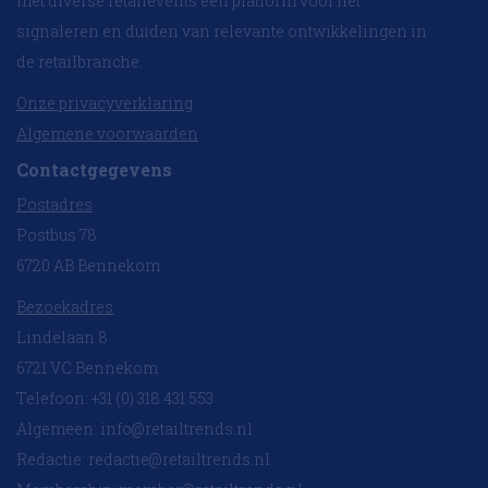
met diverse retailevents een platform voor het
signaleren en duiden van relevante ontwikkelingen in
de retailbranche.
Onze privacyverklaring
Algemene voorwaarden
Contactgegevens
Postadres
Postbus 78
6720 AB Bennekom
Bezoekadres
Lindelaan 8
6721 VC Bennekom
Telefoon: +31 (0) 318 431 553
Algemeen:
info@retailtrends.nl
Redactie:
redactie@retailtrends.nl