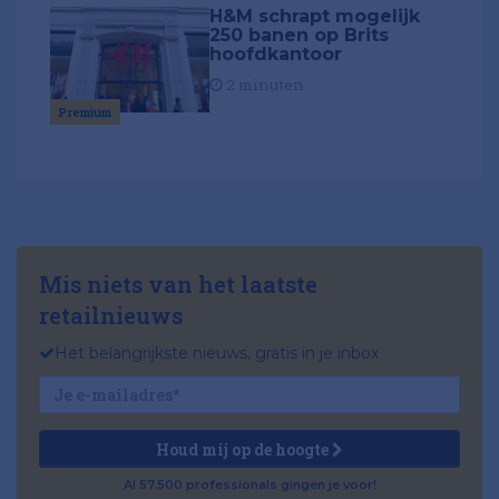
H&M schrapt mogelijk
250 banen op Brits
hoofdkantoor
2 minuten
Premium
Mis niets van het laatste
retailnieuws
Het belangrijkste nieuws, gratis in je inbox
Houd mij op de hoogte
Al 57.500 professionals gingen je voor!