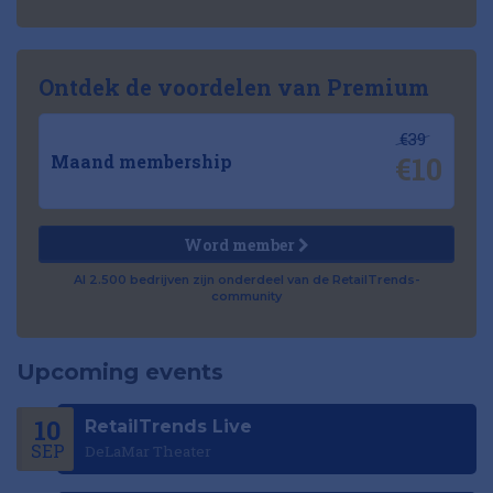
Ontdek de voordelen van Premium
€39
€10
Maand membership
Word member
Al 2.500 bedrijven zijn onderdeel van de RetailTrends-
community
Upcoming events
10
RetailTrends Live
SEP
DeLaMar Theater