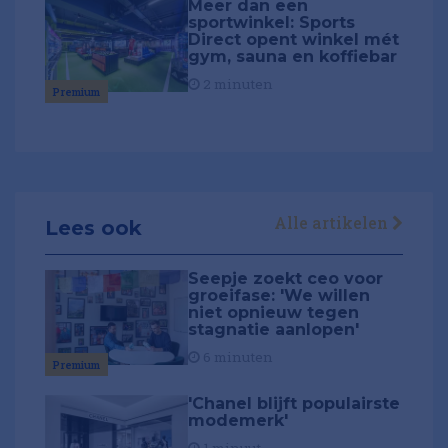
Meer dan een
sportwinkel: Sports
Direct opent winkel mét
gym, sauna en koffiebar
2 minuten
Premium
Alle artikelen
Lees ook
Seepje zoekt ceo voor
groeifase: 'We willen
niet opnieuw tegen
stagnatie aanlopen'
6 minuten
Premium
'Chanel blijft populairste
modemerk'