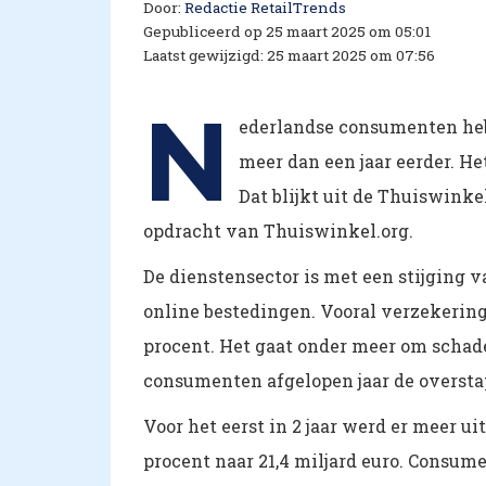
Door:
Redactie RetailTrends
Gepubliceerd op 25 maart 2025 om 05:01
Laatst gewijzigd: 25 maart 2025 om 07:56
N
ederlandse consumenten hebb
meer dan een jaar eerder. He
Dat blijkt uit de Thuiswink
opdracht van Thuiswinkel.org.
De dienstensector is met een stijging v
online bestedingen. Vooral verzekeringe
procent. Het gaat onder meer om schade
consumenten afgelopen jaar de oversta
Voor het eerst in 2 jaar werd er meer u
procent naar 21,4 miljard euro. Consum