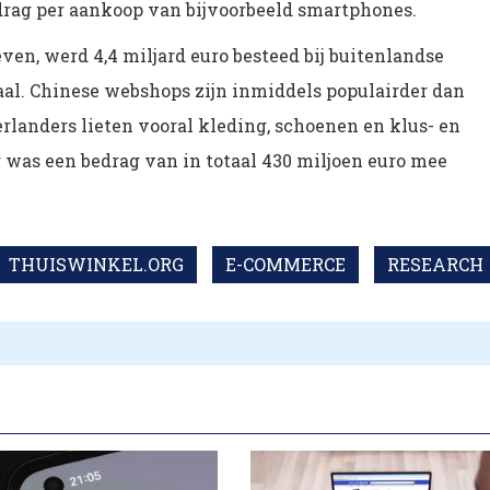
drag per aankoop van bijvoorbeeld smartphones.
ven, werd 4,4 miljard euro besteed bij buitenlandse
taal. Chinese webshops zijn inmiddels populairder dan
landers lieten vooral kleding, schoenen en klus- en
 was een bedrag van in totaal 430 miljoen euro mee
THUISWINKEL.ORG
E-COMMERCE
RESEARCH