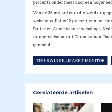
procent), onder meer door een hoger be
Van de 36 miljard euro die werd uitgege
webshops. Dat is 12 procent van het to
Duitse en Amerikaanse webshops. Neder
tuingereedschap uit China komen. Daar
gemoeid.
THUISWINKEL MARKT MONITOR
Gerelateerde artikelen