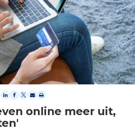
ven online meer uit,
ten'