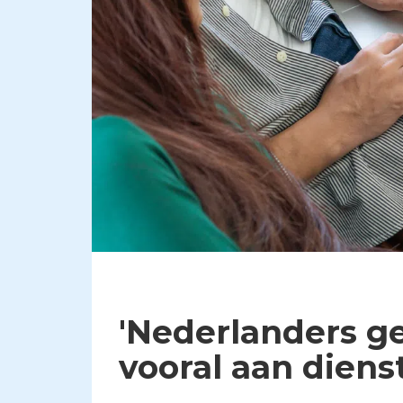
'Nederlanders ge
vooral aan diens