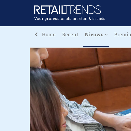
Voor professionals in retail & brands
Home
Recent
Nieuws
Premi