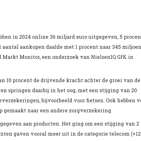
en in 2024 online 36 miljard euro uitgegeven, 5 procen
t aantal aankopen daalde met 1 procent naar 345 miljoen
el Markt Monitor, een onderzoek van NielsenIQ GfK in
an 10 procent de drijvende kracht achter de groei van de
n springen daarbij in het oog, met een stijging van 20
verzekeringen, bijvoorbeeld voor fietsen. Ook hebben v
p gemaakt naar een andere zorgverzekering.
itgegeven aan producten. Het ging om een stijging van 2
enten gaven vooral meer uit in de categorie telecom (+12