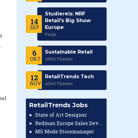
Studiereis: NRF
14
Retail's Big Show
SEP
Europe
Parijs
t
.
6
Sustainable Retail
OKT
AFAS Theater
12
RetailTrends Tech
NOV
AFAS Theater
eel
RetailTrends Jobs
State of Art Designer
Redman Europe Sales Developer (Europe)
MS Mode Storemanager