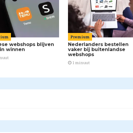
mium
Premium
ese webshops blijven
Nederlanders bestellen
ein winnen
vaker bij buitenlandse
webshops
nuut
1 minuut