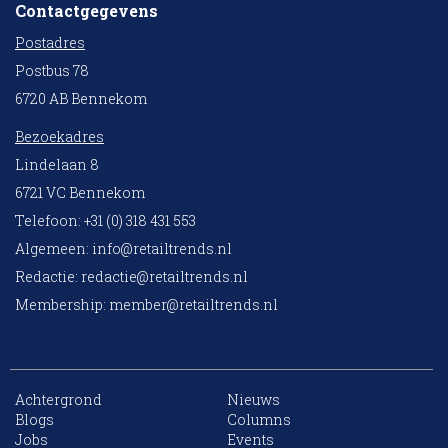
Contactgegevens
Postadres
Postbus 78
6720 AB Bennekom
Bezoekadres
Lindelaan 8
6721 VC Bennekom
Telefoon: +31 (0) 318 431 553
Algemeen:
info@retailtrends.nl
Redactie:
redactie@retailtrends.nl
Membership:
member@retailtrends.nl
Achtergrond
Nieuws
10 collega’s
Blogs
Columns
Jobs
Events