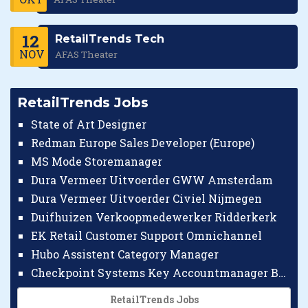
12
RetailTrends Tech
NOV
AFAS Theater
RetailTrends Jobs
State of Art Designer
Redman Europe Sales Developer (Europe)
MS Mode Storemanager
Dura Vermeer Uitvoerder GWW Amsterdam
Dura Vermeer Uitvoerder Civiel Nijmegen
Duifhuizen Verkoopmedewerker Ridderkerk
EK Retail Customer Support Omnichannel
Hubo Assistent Category Manager
Checkpoint Systems Key Accountmanager Benelux
RetailTrends Jobs