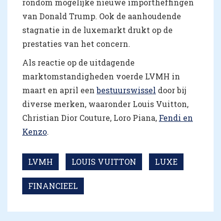
rondom mogelijke nieuwe importheffingen
van Donald Trump. Ook de aanhoudende
stagnatie in de luxemarkt drukt op de
prestaties van het concern.
Als reactie op de uitdagende
marktomstandigheden voerde LVMH in
maart en april een
bestuurswissel
door bij
diverse merken, waaronder Louis Vuitton,
Christian Dior Couture, Loro Piana,
Fendi en
Kenzo
.
LVMH
LOUIS VUITTON
LUXE
FINANCIEEL