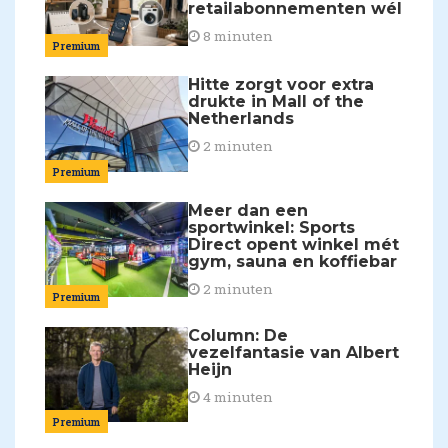
retailabonnementen wél
8 minuten
Premium
Hitte zorgt voor extra
drukte in Mall of the
Netherlands
2 minuten
Premium
Meer dan een
sportwinkel: Sports
Direct opent winkel mét
gym, sauna en koffiebar
2 minuten
Premium
Column: De
vezelfantasie van Albert
Heijn
4 minuten
Premium