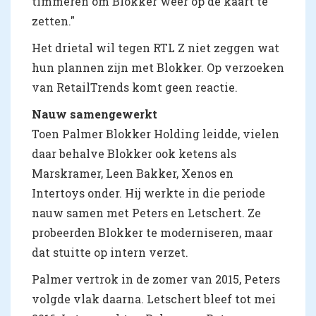
timmeren om Blokker weer op de kaart te
zetten."
Het drietal wil tegen RTL Z niet zeggen wat
hun plannen zijn met Blokker. Op verzoeken
van RetailTrends komt geen reactie.
Nauw samengewerkt
Toen Palmer Blokker Holding leidde, vielen
daar behalve Blokker ook ketens als
Marskramer, Leen Bakker, Xenos en
Intertoys onder. Hij werkte in die periode
nauw samen met Peters en Letschert. Ze
probeerden Blokker te moderniseren, maar
dat stuitte op intern verzet.
Palmer vertrok in de zomer van 2015, Peters
volgde vlak daarna. Letschert bleef tot mei