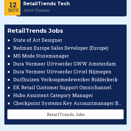
12
RetailTrends Tech
NOV
AFAS Theater
RetailTrends Jobs
State of Art Designer
Redman Europe Sales Developer (Europe)
MS Mode Storemanager
Dura Vermeer Uitvoerder GWW Amsterdam
Dura Vermeer Uitvoerder Civiel Nijmegen
Duifhuizen Verkoopmedewerker Ridderkerk
EK Retail Customer Support Omnichannel
Hubo Assistent Category Manager
Checkpoint Systems Key Accountmanager Benelux
RetailTrends Jobs