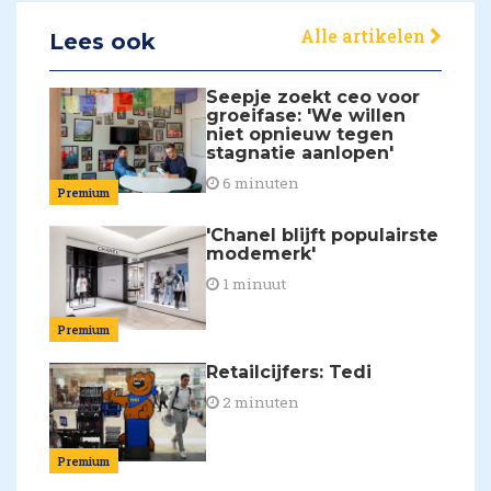
Alle artikelen
Lees ook
Seepje zoekt ceo voor
groeifase: 'We willen
niet opnieuw tegen
stagnatie aanlopen'
6 minuten
Premium
'Chanel blijft populairste
modemerk'
1 minuut
Premium
Retailcijfers: Tedi
2 minuten
Premium