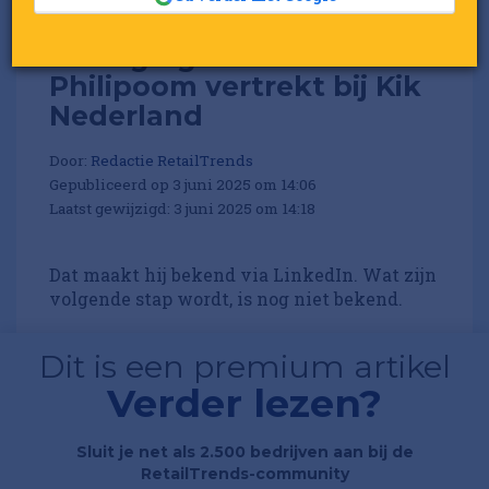
Managing director David
Philipoom vertrekt bij Kik
Nederland
Door:
Redactie RetailTrends
Gepubliceerd op 3 juni 2025 om 14:06
Laatst gewijzigd: 3 juni 2025 om 14:18
Dat maakt hij bekend via LinkedIn. Wat zijn
volgende stap wordt, is nog niet bekend.
Dit is een premium artikel
Verder lezen?
Sluit je net als 2.500 bedrijven aan bij de
RetailTrends-community