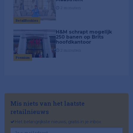
2 minuten
RetailRookies
H&M schrapt mogelijk
250 banen op Brits
hoofdkantoor
2 minuten
Premium
Mis niets van het laatste
retailnieuws
Het belangrijkste nieuws, gratis in je inbox