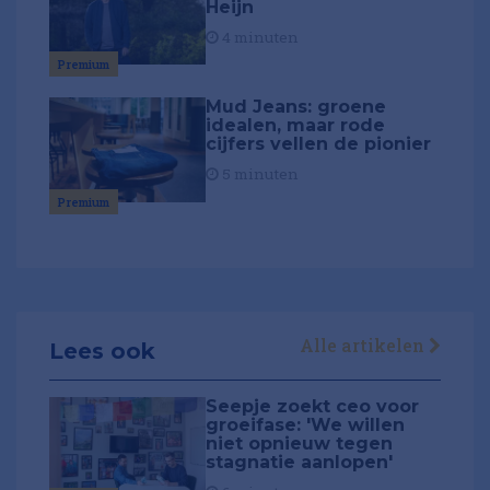
Heijn
4 minuten
Premium
Mud Jeans: groene
idealen, maar rode
cijfers vellen de pionier
5 minuten
Premium
Alle artikelen
Lees ook
Seepje zoekt ceo voor
groeifase: 'We willen
niet opnieuw tegen
stagnatie aanlopen'