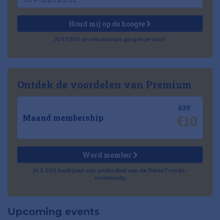
Houd mij op de hoogte
Al 57.500 professionals gingen je voor!
Ontdek de voordelen van Premium
€39
€10
Maand membership
Word member
Al 2.500 bedrijven zijn onderdeel van de RetailTrends-
community
Upcoming events