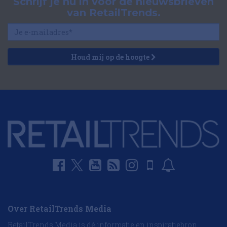
Schrijf je nu in voor de nieuwsbrieven
van RetailTrends.
Houd mij op de hoogte
Over RetailTrends Media
RetailTrends Media is dé informatie en inspiratiebron