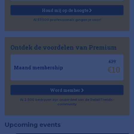
Houd mij op de hoogte
Al 57.500 professionals gingen je voor!
Ontdek de voordelen van Premium
€39
€10
Maand membership
Word member
Al 2.500 bedrijven zijn onderdeel van de RetailTrends-
community
Upcoming events