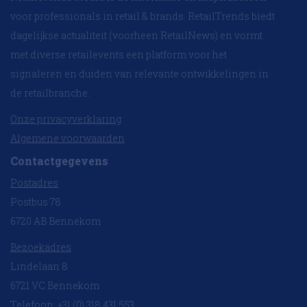
voor professionals in retail & brands. RetailTrends biedt
dagelijkse actualiteit (voorheen RetailNews) en vormt
met diverse retailevents een platform voor het
signaleren en duiden van relevante ontwikkelingen in
de retailbranche.
Onze privacyverklaring
Algemene voorwaarden
Contactgegevens
Postadres
Postbus 78
6720 AB Bennekom
Bezoekadres
Lindelaan 8
6721 VC Bennekom
Telefoon: +31 (0) 318 431 553