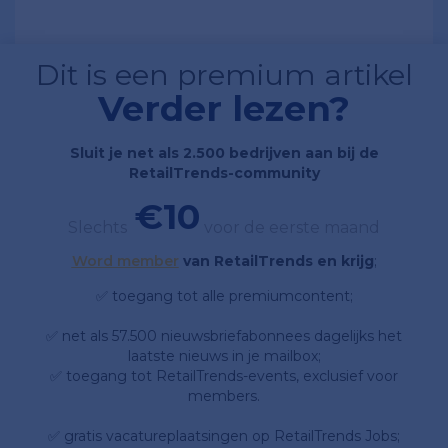
Dit is een premium artikel
Verder lezen?
Sluit je net als 2.500 bedrijven aan bij de
RetailTrends-community
€10
Slechts
voor de eerste maand
Word member
van RetailTrends en krijg
;
✅ toegang tot alle premiumcontent;
✅ net als 57.500 nieuwsbriefabonnees dagelijks het
laatste nieuws in je mailbox;
✅ toegang tot RetailTrends-events, exclusief voor
members.
✅ gratis vacatureplaatsingen op RetailTrends Jobs;