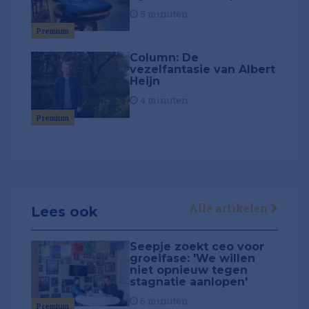
5 minuten
Premium
Column: De
vezelfantasie van Albert
Heijn
4 minuten
Premium
Alle artikelen
Lees ook
Seepje zoekt ceo voor
groeifase: 'We willen
niet opnieuw tegen
stagnatie aanlopen'
6 minuten
Premium