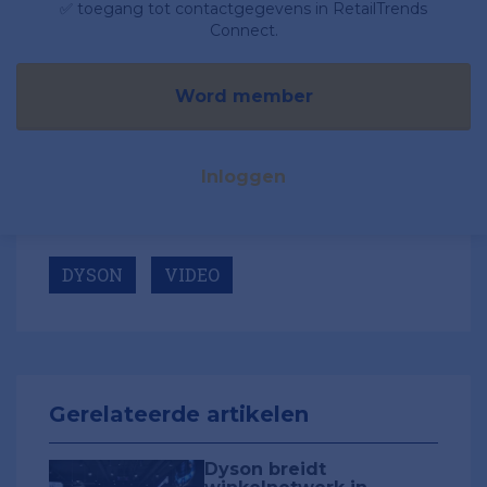
✅ toegang tot contactgegevens in RetailTrends
Connect.
Word member
Inloggen
DYSON
VIDEO
Gerelateerde artikelen
Dyson breidt