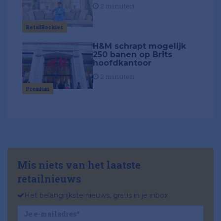
2 minuten
RetailRookies
H&M schrapt mogelijk
250 banen op Brits
hoofdkantoor
2 minuten
Premium
Mis niets van het laatste
retailnieuws
Het belangrijkste nieuws, gratis in je inbox