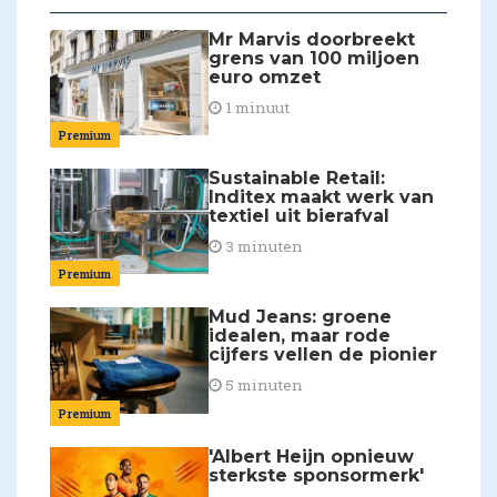
Mr Marvis doorbreekt
grens van 100 miljoen
euro omzet
1 minuut
Premium
Sustainable Retail:
Inditex maakt werk van
textiel uit bierafval
3 minuten
Premium
Mud Jeans: groene
idealen, maar rode
cijfers vellen de pionier
5 minuten
Premium
'Albert Heijn opnieuw
sterkste sponsormerk'