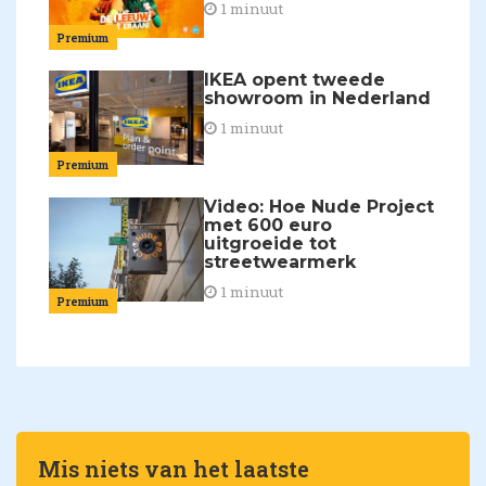
1 minuut
Premium
IKEA opent tweede
showroom in Nederland
1 minuut
Premium
Video: Hoe Nude Project
met 600 euro
uitgroeide tot
streetwearmerk
1 minuut
Premium
Mis niets van het laatste