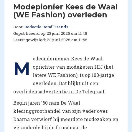
Modepionier Kees de Waal
(WE Fashion) overleden
Door:
Redactie RetailTrends
Gepubliceerd op 23 juni 2025 om 11:48
Laatst gewijzigd: 23 juni 2025 om 11:55
odeondernemer Kees de Waal,
M
oprichter van modeketen HIJ (het
latere WE Fashion), is op 103-jarige
overleden. Dat blijkt uit een
overlijdensadvertentie in De Telegraaf.
Begin jaren '60 nam De Waal
kledinggroothandel van zijn vader over.
Daarna verwierf hij meerdere modezaken en
veranderde hij de firma naar de