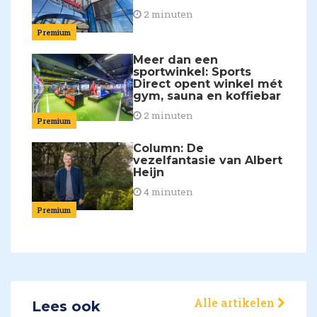
2 minuten
Premium
Meer dan een
sportwinkel: Sports
Direct opent winkel mét
gym, sauna en koffiebar
2 minuten
Premium
Column: De
vezelfantasie van Albert
Heijn
4 minuten
Premium
Alle artikelen
Lees ook