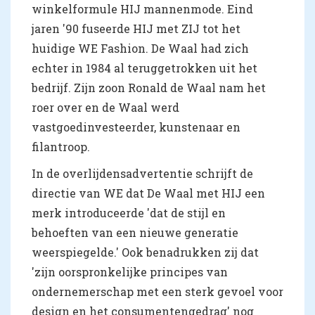
winkelformule HIJ mannenmode. Eind
jaren '90 fuseerde HIJ met ZIJ tot het
huidige WE Fashion. De Waal had zich
echter in 1984 al teruggetrokken uit het
bedrijf. Zijn zoon Ronald de Waal nam het
roer over en de Waal werd
vastgoedinvesteerder, kunstenaar en
filantroop.
In de overlijdensadvertentie schrijft de
directie van WE dat De Waal met HIJ een
merk introduceerde 'dat de stijl en
behoeften van een nieuwe generatie
weerspiegelde.' Ook benadrukken zij dat
'zijn oorspronkelijke principes van
ondernemerschap met een sterk gevoel voor
design en het consumentengedrag' nog