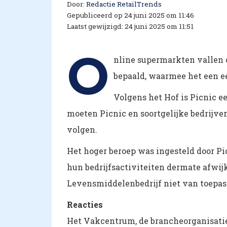
Door:
Redactie RetailTrends
Gepubliceerd op 24 juni 2025 om 11:46
Laatst gewijzigd: 24 juni 2025 om 11:51
O
nline supermarkten vallen 
bepaald, waarmee het een e
Volgens het Hof is Picnic e
moeten Picnic en soortgelijke bedrijve
volgen.
Het hoger beroep was ingesteld door Pi
hun bedrijfsactiviteiten dermate afwij
Levensmiddelenbedrijf niet van toepass
Reacties
Het Vakcentrum, de brancheorganisatie