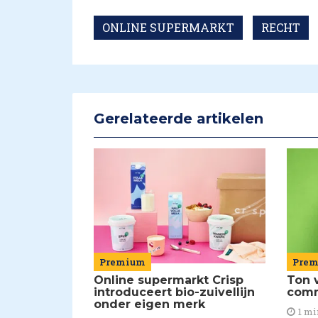
ONLINE SUPERMARKT
RECHT
Gerelateerde artikelen
Premium
Pre
Online supermarkt Crisp
Ton 
introduceert bio-zuivellijn
comm
onder eigen merk
1 mi