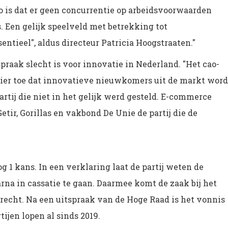
o is dat er geen concurrentie op arbeidsvoorwaarden
 Een gelijk speelveld met betrekking tot
ntieel", aldus directeur Patricia Hoogstraaten."
praak slecht is voor innovatie in Nederland. "Het cao-
nier toe dat innovatieve nieuwkomers uit de markt wor
rtij die niet in het gelijk werd gesteld. E-commerce
etir, Gorillas en vakbond De Unie de partij die de
 1 kans. In een verklaring laat de partij weten de
arna in cassatie te gaan. Daarmee komt de zaak bij het
recht. Na een uitspraak van de Hoge Raad is het vonnis
tijen lopen al sinds 2019.