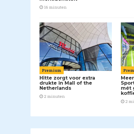
16 minuten
Pre
Premium
Meer
Hitte zorgt voor extra
Spor
drukte in Mall of the
mét 
Netherlands
koffi
2 minuten
2 m