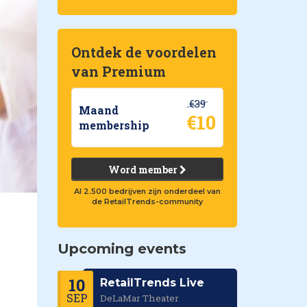
Ontdek de voordelen
van Premium
€39
Maand
€10
membership
Word member
Al 2.500 bedrijven zijn onderdeel van
de RetailTrends-community
Upcoming events
10
RetailTrends Live
SEP
DeLaMar Theater