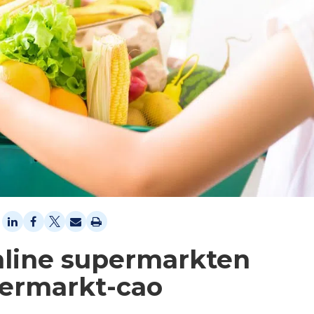
online supermarkten
permarkt-cao