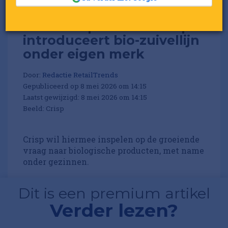
Online supermarkt Crisp
introduceert bio-zuivellijn
onder eigen merk
Door:
Redactie RetailTrends
Gepubliceerd op 8 mei 2026 om 14:15
Laatst gewijzigd: 8 mei 2026 om 14:15
Beeld: Crisp
Crisp wil hiermee inspelen op de groeiende
vraag naar biologische producten, met name
onder gezinnen.
Dit is een premium artikel
Verder lezen?