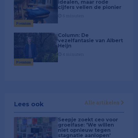
idealen, maar rode
cijfers vellen de pionier
5 minuten
Premium
Column: De
vezelfantasie van Albert
Heijn
4 minuten
Premium
Alle artikelen
Lees ook
Seepje zoekt ceo voor
groeifase: 'We willen
niet opnieuw tegen
stagnatie aanlopen'