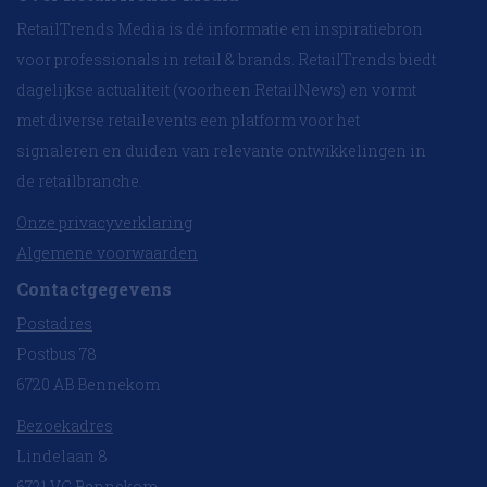
RetailTrends Media is dé informatie en inspiratiebron
voor professionals in retail & brands. RetailTrends biedt
dagelijkse actualiteit (voorheen RetailNews) en vormt
met diverse retailevents een platform voor het
signaleren en duiden van relevante ontwikkelingen in
de retailbranche.
Onze privacyverklaring
Algemene voorwaarden
Contactgegevens
Postadres
Postbus 78
6720 AB Bennekom
Bezoekadres
Lindelaan 8
6721 VC Bennekom