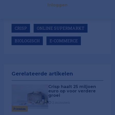
Inloggen
CRISP
ONLINE SUPERMARKT
BIOLOGISCH
E-COMMERCE
Gerelateerde artikelen
Crisp haalt 25 miljoen
euro op voor verdere
groei
2 minuten
Premium