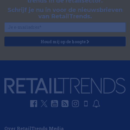
trends in de retailsector.
Schrijf je nu in voor de nieuwsbrieven
van RetailTrends.
Houd mij op de hoogte
Over RetailTrends Media