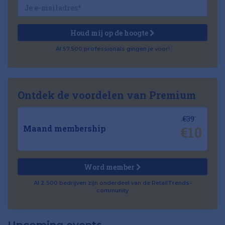
Houd mij op de hoogte
Al 57.500 professionals gingen je voor!
Ontdek de voordelen van Premium
€39
€10
Maand membership
Word member
Al 2.500 bedrijven zijn onderdeel van de RetailTrends-
community
Upcoming events