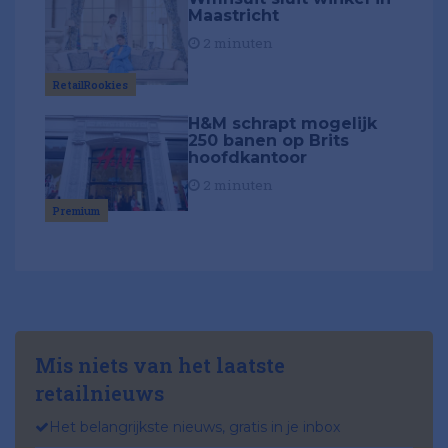
Maastricht
2 minuten
RetailRookies
H&M schrapt mogelijk
250 banen op Brits
hoofdkantoor
2 minuten
Premium
Mis niets van het laatste
retailnieuws
Het belangrijkste nieuws, gratis in je inbox