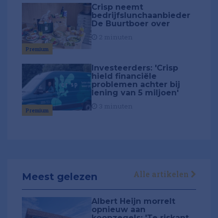
Crisp neemt
bedrijfslunchaanbieder
De Buurtboer over
2 minuten
Premium
Investeerders: 'Crisp
hield financiële
problemen achter bij
lening van 5 miljoen'
3 minuten
Premium
Alle artikelen
Meest gelezen
Albert Heijn morrelt
opnieuw aan
koopzegels: 'Te riskant