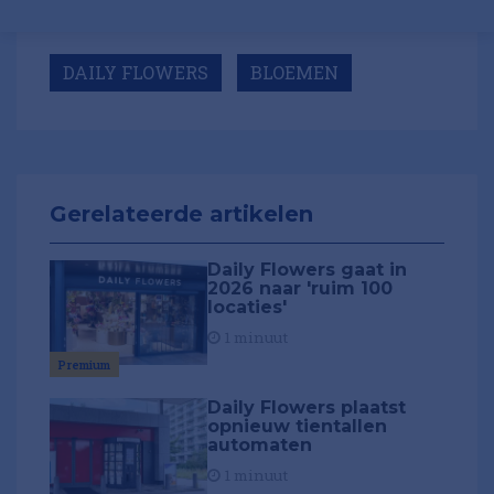
DAILY FLOWERS
BLOEMEN
Gerelateerde artikelen
Daily Flowers gaat in
2026 naar 'ruim 100
locaties'
1 minuut
Premium
Daily Flowers plaatst
opnieuw tientallen
automaten
1 minuut