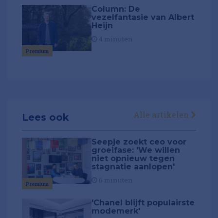
Column: De
vezelfantasie van Albert
Heijn
4 minuten
Premium
Alle artikelen
Lees ook
Seepje zoekt ceo voor
groeifase: 'We willen
niet opnieuw tegen
stagnatie aanlopen'
6 minuten
Premium
'Chanel blijft populairste
modemerk'