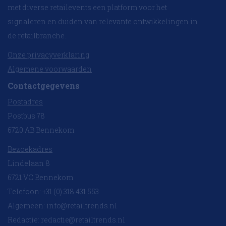
met diverse retailevents een platform voor het
signaleren en duiden van relevante ontwikkelingen in
de retailbranche.
Onze privacyverklaring
Algemene voorwaarden
Contactgegevens
Postadres
Postbus 78
6720 AB Bennekom
Bezoekadres
Lindelaan 8
6721 VC Bennekom
Telefoon: +31 (0) 318 431 553
Algemeen:
info@retailtrends.nl
Redactie:
redactie@retailtrends.nl