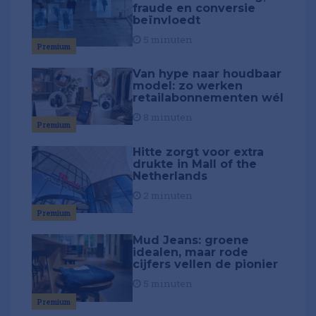
fraude en conversie
beïnvloedt
5 minuten
Premium
Van hype naar houdbaar
model: zo werken
retailabonnementen wél
8 minuten
Premium
Hitte zorgt voor extra
drukte in Mall of the
Netherlands
2 minuten
Premium
Mud Jeans: groene
idealen, maar rode
cijfers vellen de pionier
5 minuten
Premium