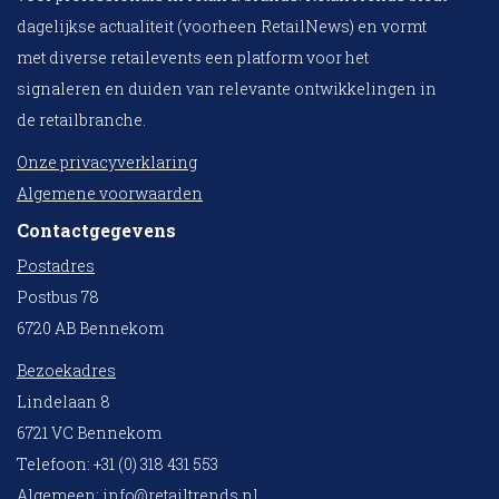
dagelijkse actualiteit (voorheen RetailNews) en vormt
met diverse retailevents een platform voor het
signaleren en duiden van relevante ontwikkelingen in
de retailbranche.
Onze privacyverklaring
Algemene voorwaarden
Contactgegevens
Postadres
Postbus 78
6720 AB Bennekom
Bezoekadres
Lindelaan 8
6721 VC Bennekom
Telefoon: +31 (0) 318 431 553
Algemeen:
info@retailtrends.nl