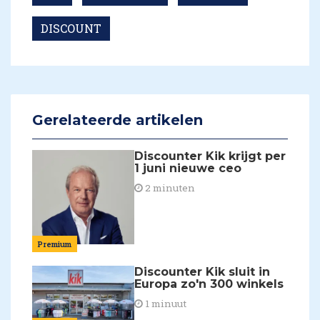
DISCOUNT
Gerelateerde artikelen
Discounter Kik krijgt per
1 juni nieuwe ceo
2 minuten
Premium
Discounter Kik sluit in
Europa zo'n 300 winkels
1 minuut