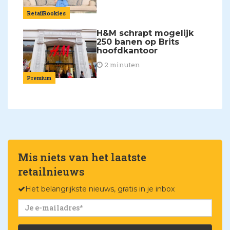
RetailRookies
H&M schrapt mogelijk
250 banen op Brits
hoofdkantoor
2 minuten
Premium
Mis niets van het laatste
retailnieuws
Het belangrijkste nieuws, gratis in je inbox