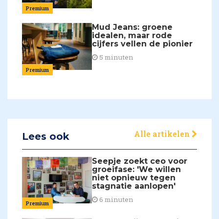
Premium
Mud Jeans: groene
idealen, maar rode
cijfers vellen de pionier
5 minuten
Premium
Alle artikelen
Lees ook
Seepje zoekt ceo voor
groeifase: 'We willen
niet opnieuw tegen
stagnatie aanlopen'
6 minuten
Premium