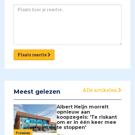
Plaats reactie
Alle artikelen
Meest gelezen
Albert Heijn morrelt
opnieuw aan
koopzegels: 'Te riskant
om er in één keer mee
te stoppen'
Premium