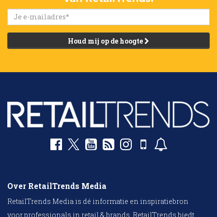
Houd mij op de hoogte
Over RetailTrends Media
RetailTrends Media is dé informatie en inspiratiebron
voor professionals in retail & brands. RetailTrends biedt