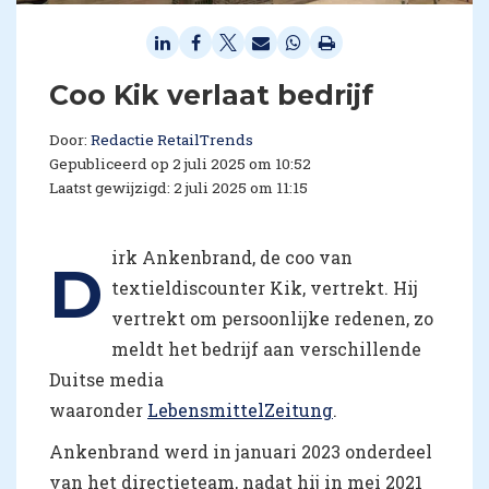
Coo Kik verlaat bedrijf
Door:
Redactie RetailTrends
Gepubliceerd op 2 juli 2025 om 10:52
Laatst gewijzigd: 2 juli 2025 om 11:15
irk Ankenbrand, de coo van
D
textieldiscounter Kik, vertrekt. Hij
vertrekt om persoonlijke redenen, zo
meldt het bedrijf aan verschillende
Duitse media
waaronder
LebensmittelZeitung
.
Ankenbrand werd in januari 2023 onderdeel
van het directieteam, nadat hij in mei 2021