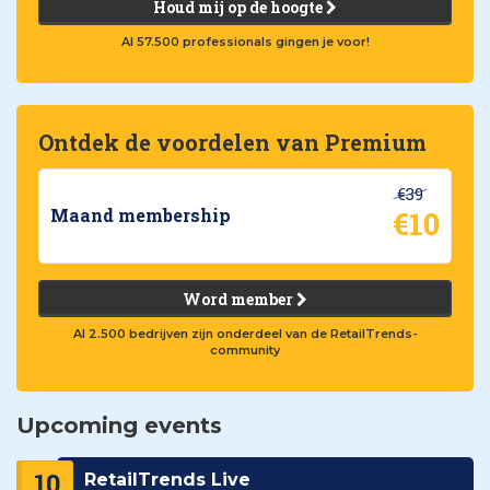
Houd mij op de hoogte
Al 57.500 professionals gingen je voor!
Ontdek de voordelen van Premium
€39
€10
Maand membership
Word member
Al 2.500 bedrijven zijn onderdeel van de RetailTrends-
community
Upcoming events
10
RetailTrends Live