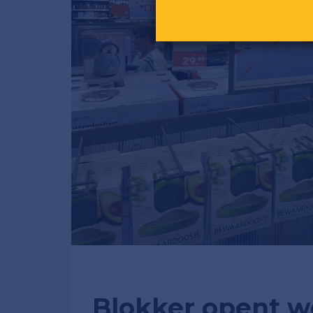
Blokker opent w