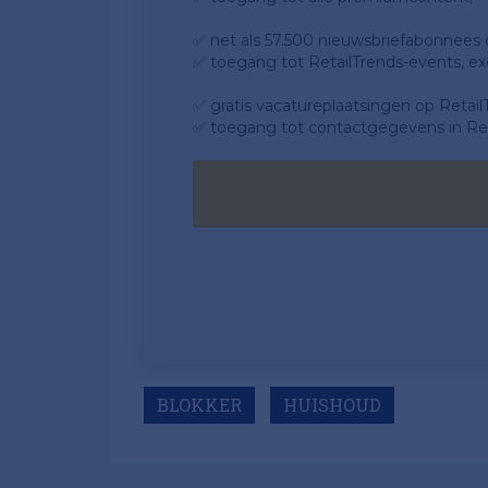
✅ net als 57.500 nieuwsbriefabonnees da
✅ toegang tot RetailTrends-events, ex
✅ gratis vacatureplaatsingen op Retail
✅ toegang tot contactgegevens in Ret
BLOKKER
HUISHOUD