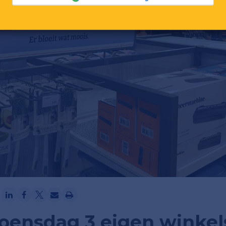
Ga verder met Google
oensdag 3 eigen winkel