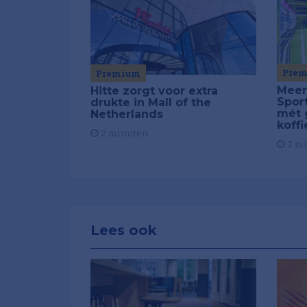
Pre
Premium
Meer
Hitte zorgt voor extra
Spor
drukte in Mall of the
mét 
Netherlands
koffi
2 minuten
2 m
Lees ook