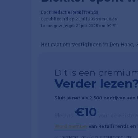
Door:
Redactie RetailTrends
Gepubliceerd op 21 juli 2025 om 08:36
Laatst gewijzigd: 21 juli 2025 om 09:51
Het gaat om vestigingen in Den Haag, 
Dit is een premium
Verder lezen
Sluit je net als 2.500 bedrijven aa
€10
Slechts
voor de eerste
Word member
van RetailTrends en k
✅ toegang tot alle premiumcontent;