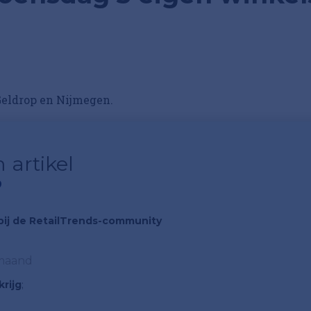
Geldrop en Nijmegen.
 artikel
?
n bij de RetailTrends-community
 maand
rijg
;