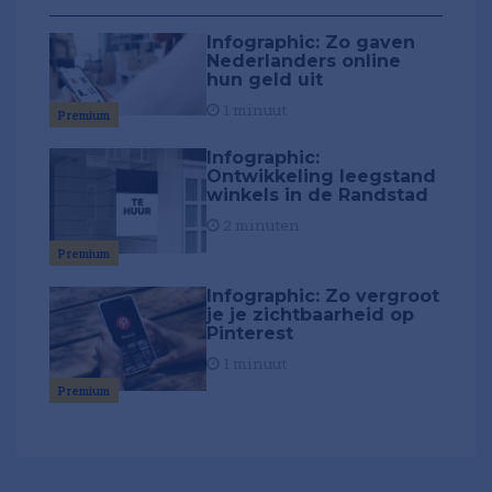
Infographic: Zo gaven
Nederlanders online
hun geld uit
1 minuut
Premium
Infographic:
Ontwikkeling leegstand
winkels in de Randstad
2 minuten
Premium
Infographic: Zo vergroot
je je zichtbaarheid op
Pinterest
1 minuut
Premium