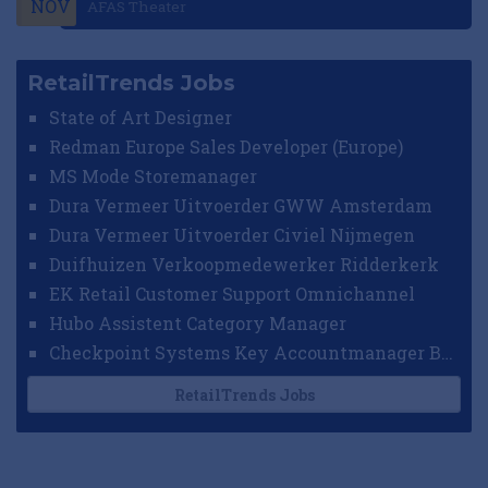
NOV
AFAS Theater
RetailTrends Jobs
State of Art Designer
Redman Europe Sales Developer (Europe)
MS Mode Storemanager
Dura Vermeer Uitvoerder GWW Amsterdam
Dura Vermeer Uitvoerder Civiel Nijmegen
Duifhuizen Verkoopmedewerker Ridderkerk
EK Retail Customer Support Omnichannel
Hubo Assistent Category Manager
Checkpoint Systems Key Accountmanager Benelux
RetailTrends Jobs