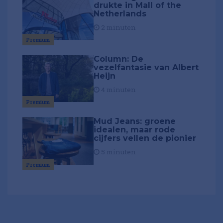
drukte in Mall of the
Netherlands
2 minuten
Premium
Column: De
vezelfantasie van Albert
Heijn
4 minuten
Premium
Mud Jeans: groene
idealen, maar rode
cijfers vellen de pionier
5 minuten
Premium