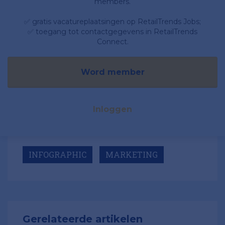
members.
✅ gratis vacatureplaatsingen op RetailTrends Jobs;
✅ toegang tot contactgegevens in RetailTrends
Connect.
Word member
Inloggen
INFOGRAPHIC
MARKETING
Gerelateerde artikelen