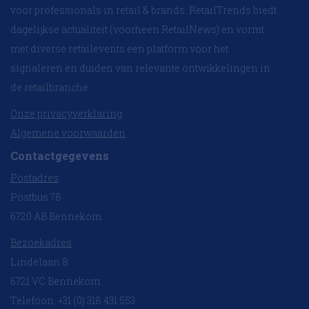
voor professionals in retail & brands. RetailTrends biedt
dagelijkse actualiteit (voorheen RetailNews) en vormt
met diverse retailevents een platform voor het
signaleren en duiden van relevante ontwikkelingen in
de retailbranche.
Onze privacyverklaring
Algemene voorwaarden
Contactgegevens
Postadres
Postbus 78
6720 AB Bennekom
Bezoekadres
Lindelaan 8
6721 VC Bennekom
Telefoon: +31 (0) 318 431 553