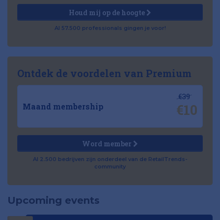
Houd mij op de hoogte
Al 57.500 professionals gingen je voor!
Ontdek de voordelen van Premium
€39
€10
Maand membership
Word member
Al 2.500 bedrijven zijn onderdeel van de RetailTrends-
community
Upcoming events