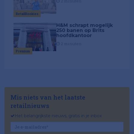
2 minuten
RetailRookies
H&M schrapt mogelijk
250 banen op Brits
hoofdkantoor
2 minuten
Premium
Mis niets van het laatste
retailnieuws
Het belangrijkste nieuws, gratis in je inbox