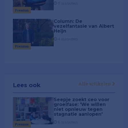
5 minuten
Premium
Column: De
vezelfantasie van Albert
Heijn
4 minuten
Premium
Alle artikelen
Lees ook
Seepje zoekt ceo voor
groeifase: 'We willen
niet opnieuw tegen
stagnatie aanlopen'
6 minuten
Premium