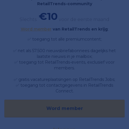
RetailTrends-community
€10
Slechts
voor de eerste maand
Word member
van RetailTrends en krijg
;
✅ toegang tot alle premiumcontent;
✅ net als 57.500 nieuwsbriefabonnees dagelijks het
laatste nieuws in je mailbox;
✅ toegang tot RetailTrends-events, exclusief voor
members.
✅ gratis vacatureplaatsingen op RetailTrends Jobs;
✅ toegang tot contactgegevens in RetailTrends
Connect.
Word member