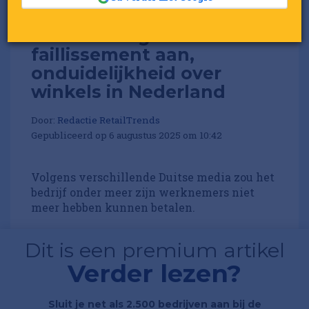
Closed vraagt
faillissement aan,
onduidelijkheid over
winkels in Nederland
Door:
Redactie RetailTrends
Gepubliceerd op 6 augustus 2025 om 10:42
Volgens verschillende Duitse media zou het
bedrijf onder meer zijn werknemers niet
meer hebben kunnen betalen.
Dit is een premium artikel
Verder lezen?
Sluit je net als 2.500 bedrijven aan bij de