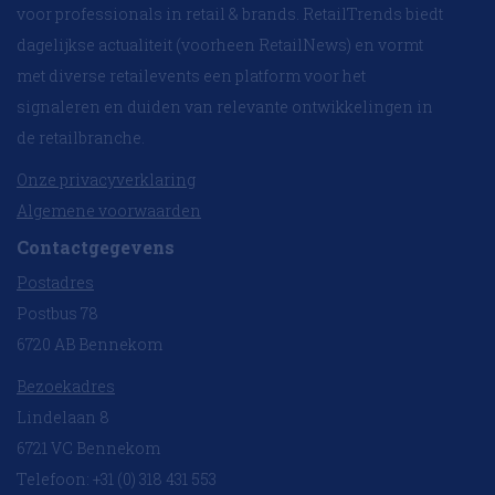
voor professionals in retail & brands. RetailTrends biedt
dagelijkse actualiteit (voorheen RetailNews) en vormt
met diverse retailevents een platform voor het
signaleren en duiden van relevante ontwikkelingen in
de retailbranche.
Onze privacyverklaring
Algemene voorwaarden
Contactgegevens
Postadres
Postbus 78
6720 AB Bennekom
Bezoekadres
Lindelaan 8
6721 VC Bennekom
Telefoon: +31 (0) 318 431 553