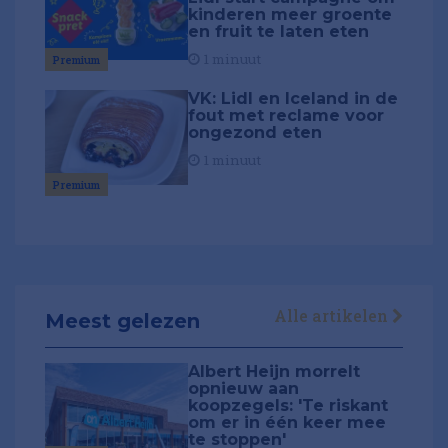
kinderen meer groente
en fruit te laten eten
1 minuut
Premium
VK: Lidl en Iceland in de
fout met reclame voor
ongezond eten
1 minuut
Premium
Alle artikelen
Meest gelezen
Albert Heijn morrelt
opnieuw aan
koopzegels: 'Te riskant
om er in één keer mee
te stoppen'