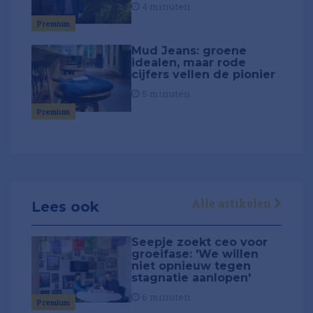
4 minuten
Premium
Mud Jeans: groene
idealen, maar rode
cijfers vellen de pionier
5 minuten
Premium
Alle artikelen
Lees ook
Seepje zoekt ceo voor
groeifase: 'We willen
niet opnieuw tegen
stagnatie aanlopen'
6 minuten
Premium