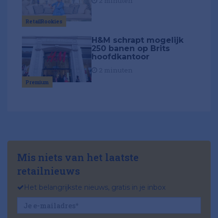
2 minuten
RetailRookies
H&M schrapt mogelijk
250 banen op Brits
hoofdkantoor
2 minuten
Premium
Mis niets van het laatste
retailnieuws
Het belangrijkste nieuws, gratis in je inbox