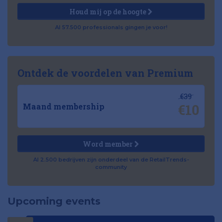
Houd mij op de hoogte
Al 57.500 professionals gingen je voor!
Ontdek de voordelen van Premium
€39
€10
Maand membership
Word member
Al 2.500 bedrijven zijn onderdeel van de RetailTrends-
community
Upcoming events