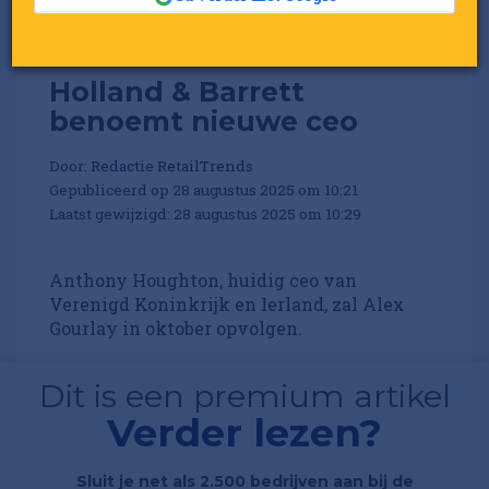
Holland & Barrett
benoemt nieuwe ceo
Door:
Redactie RetailTrends
Gepubliceerd op 28 augustus 2025 om 10:21
Laatst gewijzigd: 28 augustus 2025 om 10:29
Anthony Houghton, huidig ceo van
Verenigd Koninkrijk en Ierland, zal Alex
Gourlay in oktober opvolgen.
Dit is een premium artikel
Verder lezen?
Sluit je net als 2.500 bedrijven aan bij de