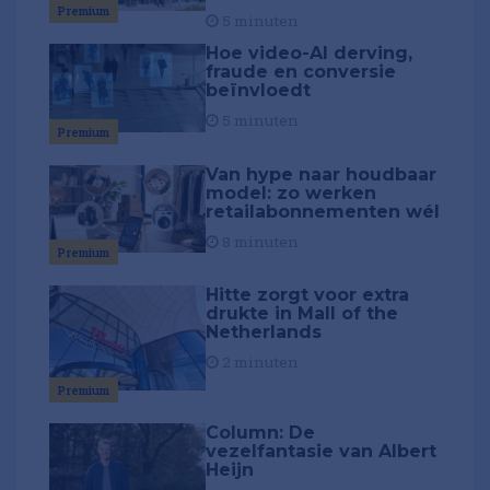
Premium
5 minuten
Hoe video-AI derving,
fraude en conversie
beïnvloedt
5 minuten
Premium
Van hype naar houdbaar
model: zo werken
retailabonnementen wél
8 minuten
Premium
Hitte zorgt voor extra
drukte in Mall of the
Netherlands
2 minuten
Premium
Column: De
vezelfantasie van Albert
Heijn