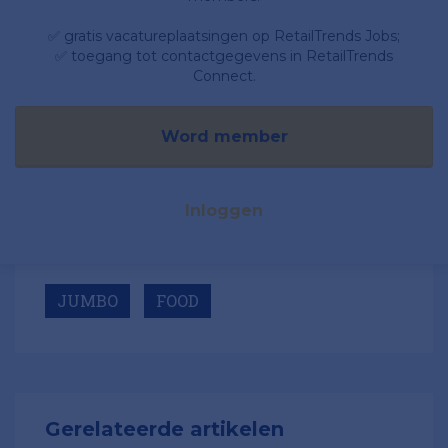
✅ gratis vacatureplaatsingen op RetailTrends Jobs;
✅ toegang tot contactgegevens in RetailTrends
Connect.
Word member
Inloggen
JUMBO
FOOD
Gerelateerde artikelen