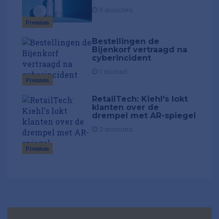
5 minuten
Premium
Bestellingen de
Bijenkorf vertraagd na
cyberincident
1 minuut
Premium
RetailTech: Kiehl's lokt
klanten over de
drempel met AR-spiegel
2 minuten
Premium