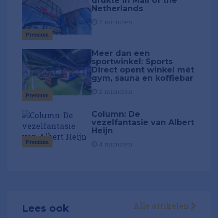
drukte in Mall of the
Netherlands
2 minuten
Premium
Meer dan een
sportwinkel: Sports
Direct opent winkel mét
gym, sauna en koffiebar
2 minuten
Premium
Column: De
vezelfantasie van Albert
Heijn
Premium
4 minuten
Alle artikelen
Lees ook