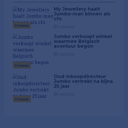
My Jewellery haalt
Jumbo-man binnen als
cfo
Premium
1 minuut
Jumbo verkoopt winkel
waarmee Belgisch
avontuur begon
1 minuut
Premium
Oud-inkoopdirecteur
Jumbo vertrekt na bijna
25 jaar
1 minuut
Premium