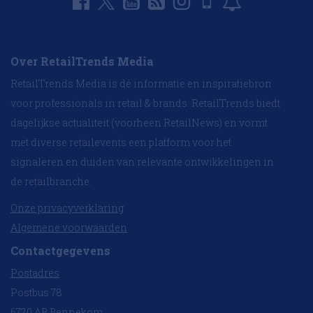
Over RetailTrends Media
RetailTrends Media is dé informatie en inspiratiebron
voor professionals in retail & brands. RetailTrends biedt
dagelijkse actualiteit (voorheen RetailNews) en vormt
met diverse retailevents een platform voor het
signaleren en duiden van relevante ontwikkelingen in
de retailbranche.
Onze privacyverklaring
Algemene voorwaarden
Contactgegevens
Postadres
Postbus 78
6720 AB Bennekom