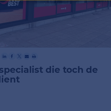
Ga verder met Google
specialist die toch de
dient