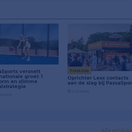
Premium
aSports versnelt
nationale groei: 1
Oprichter Lexx contacts
form en slimme
aan de slag bij PassaSpor
alstrategie
1 minuut
inuten
Alle artikel