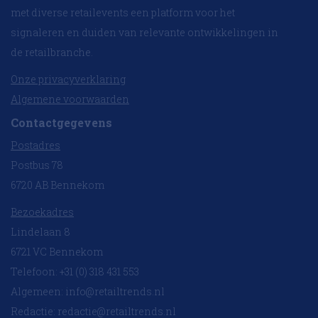
met diverse retailevents een platform voor het
signaleren en duiden van relevante ontwikkelingen in
de retailbranche.
Onze privacyverklaring
Algemene voorwaarden
Contactgegevens
Postadres
Postbus 78
6720 AB Bennekom
Bezoekadres
Lindelaan 8
6721 VC Bennekom
Telefoon: +31 (0) 318 431 553
Algemeen:
info@retailtrends.nl
Redactie:
redactie@retailtrends.nl