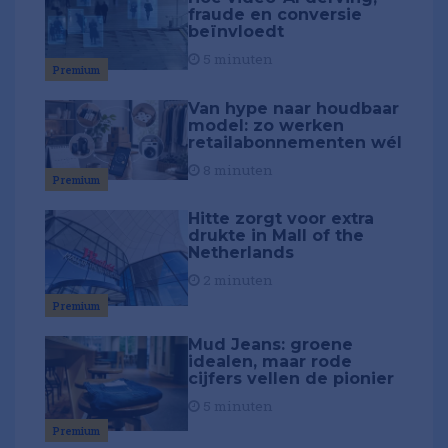
fraude en conversie
beïnvloedt
5 minuten
Premium
Van hype naar houdbaar
model: zo werken
retailabonnementen wél
8 minuten
Premium
Hitte zorgt voor extra
drukte in Mall of the
Netherlands
2 minuten
Premium
Mud Jeans: groene
idealen, maar rode
cijfers vellen de pionier
5 minuten
Premium