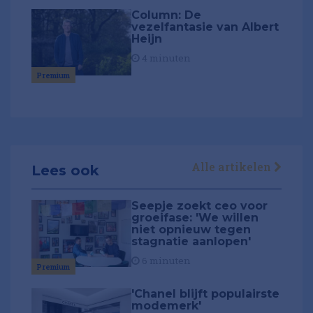
Column: De
vezelfantasie van Albert
Heijn
4 minuten
Premium
Alle artikelen
Lees ook
Seepje zoekt ceo voor
groeifase: 'We willen
niet opnieuw tegen
stagnatie aanlopen'
6 minuten
Premium
'Chanel blijft populairste
modemerk'