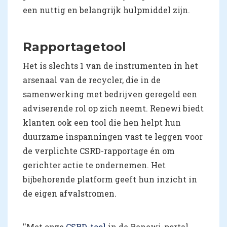
een nuttig en belangrijk hulpmiddel zijn.
Rapportagetool
Het is slechts 1 van de instrumenten in het
arsenaal van de recycler, die in de
samenwerking met bedrijven geregeld een
adviserende rol op zich neemt. Renewi biedt
klanten ook een tool die hen helpt hun
duurzame inspanningen vast te leggen voor
de verplichte CSRD-rapportage én om
gerichter actie te ondernemen. Het
bijbehorende platform geeft hun inzicht in
de eigen afvalstromen.
''Met onze
CSRD-tool
in de Renewi-portal