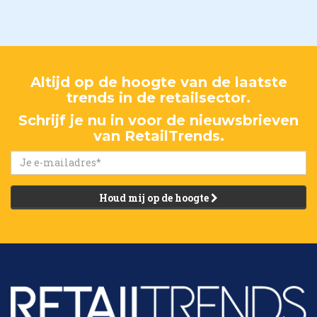
Altijd op de hoogte van de laatste
trends in de retailsector.
Schrijf je nu in voor de nieuwsbrieven
van RetailTrends.
Houd mij op de hoogte