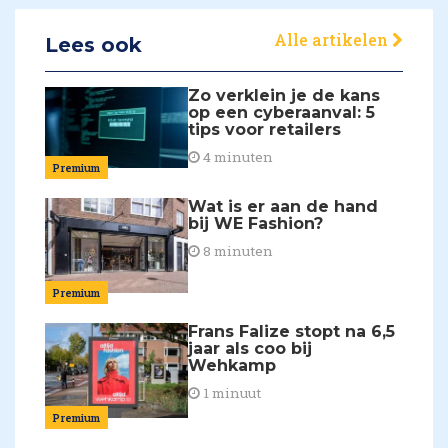
Alle artikelen
Lees ook
Zo verklein je de kans
op een cyberaanval: 5
tips voor retailers
4 minuten
Premium
Wat is er aan de hand
bij WE Fashion?
8 minuten
Premium
Frans Falize stopt na 6,5
jaar als coo bij
Wehkamp
1 minuut
Premium