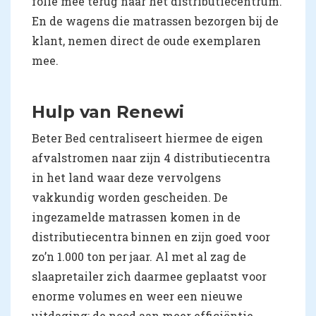
folie mee terug naar het distributiecentrum.
En de wagens die matrassen bezorgen bij de
klant, nemen direct de oude exemplaren
mee.
Hulp van Renewi
Beter Bed centraliseert hiermee de eigen
afvalstromen naar zijn 4 distributiecentra
in het land waar deze vervolgens
vakkundig worden gescheiden. De
ingezamelde matrassen komen in de
distributiecentra binnen en zijn goed voor
zo’n 1.000 ton per jaar. Al met al zag de
slaapretailer zich daarmee geplaatst voor
enorme volumes en weer een nieuwe
uitdaging: de nood aan meer efficiëntie.