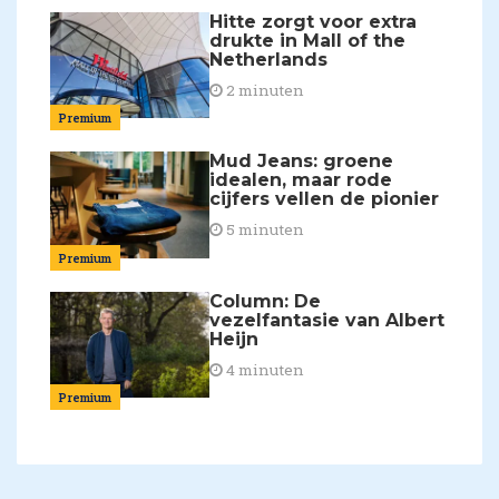
Hitte zorgt voor extra
drukte in Mall of the
Netherlands
2 minuten
Premium
Mud Jeans: groene
idealen, maar rode
cijfers vellen de pionier
5 minuten
Premium
Column: De
vezelfantasie van Albert
Heijn
4 minuten
Premium