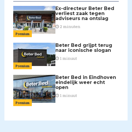
Ex-directeur Beter Bed
verliest zaak tegen
adviseurs na ontslag
2 minuten
Premium
Beter Bed grijpt terug
naar iconische slogan
1 minuut
Premium
Beter Bed in Eindhoven
eindelijk weer echt
open
1 minuut
Premium