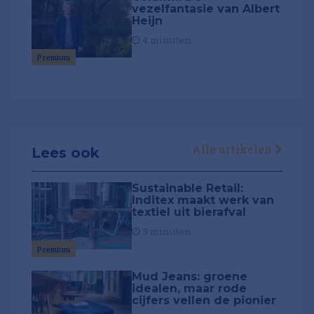
vezelfantasie van Albert
Heijn
4 minuten
Premium
Alle artikelen
Lees ook
Sustainable Retail:
Inditex maakt werk van
textiel uit bierafval
3 minuten
Premium
Mud Jeans: groene
idealen, maar rode
cijfers vellen de pionier