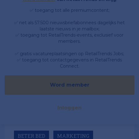
✅ toegang tot alle premiumcontent;
✅ net als 57.500 nieuwsbriefabonnees dagelijks het
laatste nieuws in je mailbox;
✅ toegang tot RetailTrends-events, exclusief voor
members.
✅ gratis vacatureplaatsingen op RetailTrends Jobs;
✅ toegang tot contactgegevens in RetailTrends
Connect.
Word member
Inloggen
BETER BED
MARKETING