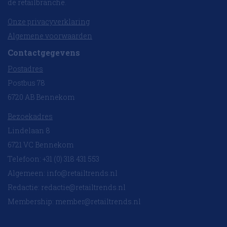
de retailbranche.
Onze privacyverklaring
Algemene voorwaarden
Contactgegevens
Postadres
Postbus 78
6720 AB Bennekom
Bezoekadres
Lindelaan 8
6721 VC Bennekom
Telefoon: +31 (0) 318 431 553
Algemeen:
info@retailtrends.nl
Redactie:
redactie@retailtrends.nl
Membership:
member@retailtrends.nl