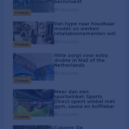
beïnvloedt
5 minuten
Premium
Van hype naar houdbaar
model: zo werken
retailabonnementen wél
8 minuten
Premium
Hitte zorgt voor extra
drukte in Mall of the
Netherlands
2 minuten
Premium
Meer dan een
sportwinkel: Sports
Direct opent winkel mét
gym, sauna en koffiebar
2 minuten
Premium
Column: De