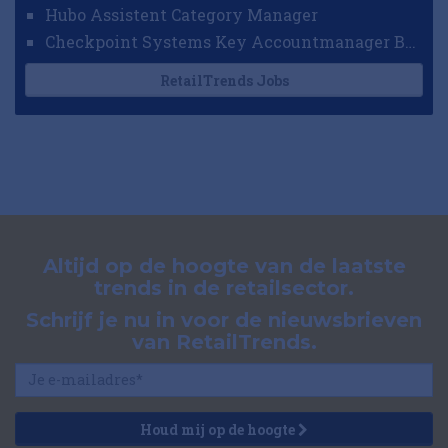
Hubo Assistent Category Manager
Checkpoint Systems Key Accountmanager Benelux
RetailTrends Jobs
Altijd op de hoogte van de laatste
trends in de retailsector.
Schrijf je nu in voor de nieuwsbrieven
van RetailTrends.
Houd mij op de hoogte