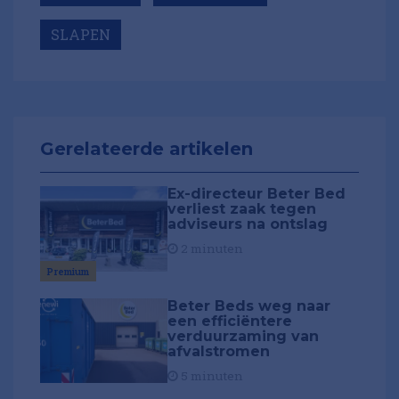
SLAPEN
Gerelateerde artikelen
Ex-directeur Beter Bed
verliest zaak tegen
adviseurs na ontslag
2 minuten
Premium
Beter Beds weg naar
een efficiëntere
verduurzaming van
afvalstromen
5 minuten