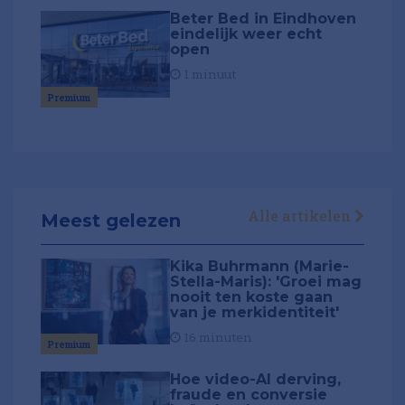
Beter Bed in Eindhoven
eindelijk weer echt
open
1 minuut
Premium
Alle artikelen
Meest gelezen
Kika Buhrmann (Marie-
Stella-Maris): 'Groei mag
nooit ten koste gaan
van je merkidentiteit'
16 minuten
Premium
Hoe video-AI derving,
fraude en conversie