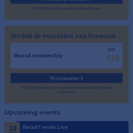
Al 57.500 professionals gingen je voor!
Ontdek de voordelen van Premium
€39
€10
Maand membership
Word member
Al 2.500 bedrijven zijn onderdeel van de RetailTrends-
community
Upcoming events
10
RetailTrends Live