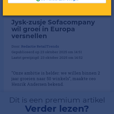
Jysk-zusje Sofacompany
wil groei in Europa
versnellen
Door:
Redactie RetailTrends
Gepubliceerd op 23 oktober 2025 om 14:51
Laatst gewijzigd: 23 oktober 2025 om 14:52
"Onze ambitie is helder: we willen binnen 2
jaar groeien naar 50 winkels", maakte ceo
Henrik Andersen bekend.
Dit is een premium artikel
Verder lezen?