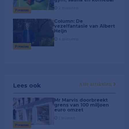
2 minuten
Premium
Column: De
vezelfantasie van Albert
Heijn
4 minuten
Premium
Alle artikelen
Lees ook
Mr Marvis doorbreekt
grens van 100 miljoen
euro omzet
1 minuut
Premium