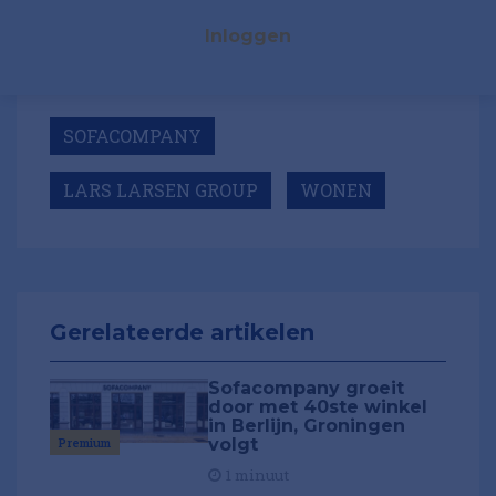
Inloggen
SOFACOMPANY
LARS LARSEN GROUP
WONEN
Gerelateerde artikelen
Sofacompany groeit
door met 40ste winkel
in Berlijn, Groningen
volgt
Premium
1 minuut