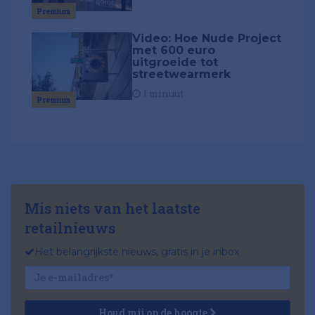
Premium
Video: Hoe Nude Project
met 600 euro
uitgroeide tot
streetwearmerk
1 minuut
Premium
Mis niets van het laatste
retailnieuws
Het belangrijkste nieuws, gratis in je inbox
Houd mij op de hoogte