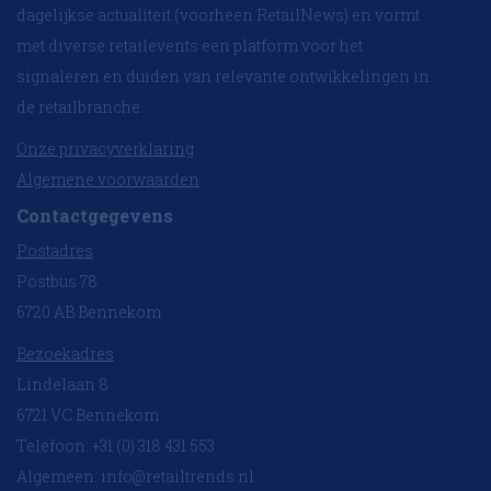
dagelijkse actualiteit (voorheen RetailNews) en vormt
met diverse retailevents een platform voor het
signaleren en duiden van relevante ontwikkelingen in
de retailbranche.
Onze privacyverklaring
Algemene voorwaarden
Contactgegevens
Postadres
Postbus 78
6720 AB Bennekom
Bezoekadres
Lindelaan 8
6721 VC Bennekom
Telefoon: +31 (0) 318 431 553
Algemeen:
info@retailtrends.nl