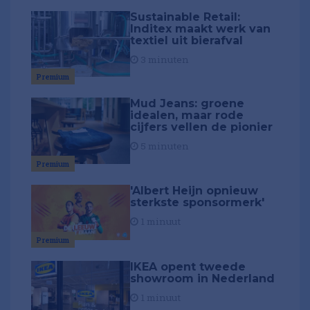
Sustainable Retail:
Inditex maakt werk van
textiel uit bierafval
3 minuten
Premium
Mud Jeans: groene
idealen, maar rode
cijfers vellen de pionier
5 minuten
Premium
'Albert Heijn opnieuw
sterkste sponsormerk'
1 minuut
Premium
IKEA opent tweede
showroom in Nederland
1 minuut