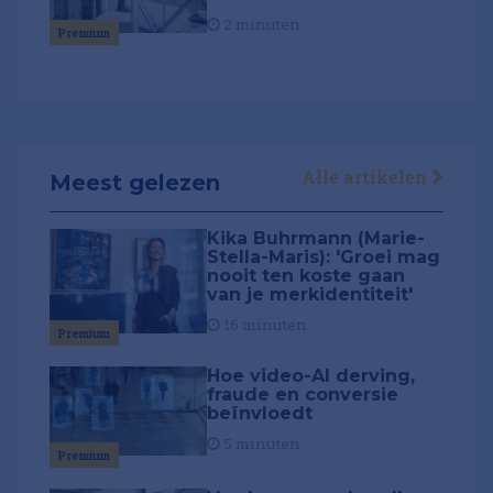
2 minuten
Premium
Alle artikelen
Meest gelezen
Kika Buhrmann (Marie-
Stella-Maris): 'Groei mag
nooit ten koste gaan
van je merkidentiteit'
16 minuten
Premium
Hoe video-AI derving,
fraude en conversie
beïnvloedt
5 minuten
Premium