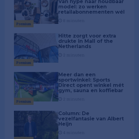
Van hype naar houdbaar
model: zo werken
retailabonnementen wél
8 minuten
Premium
Hitte zorgt voor extra
drukte in Mall of the
Netherlands
2 minuten
Premium
Meer dan een
sportwinkel: Sports
Direct opent winkel mét
gym, sauna en koffiebar
2 minuten
Premium
Column: De
vezelfantasie van Albert
Heijn
4 minuten