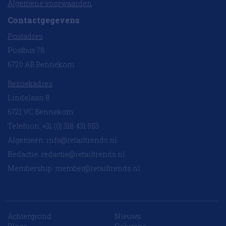
Algemene voorwaarden
Contactgegevens
Postadres
Postbus 78
6720 AB Bennekom
Bezoekadres
Lindelaan 8
6721 VC Bennekom
Telefoon: +31 (0) 318 431 553
Algemeen:
info@retailtrends.nl
Redactie:
redactie@retailtrends.nl
Membership:
member@retailtrends.nl
Achtergrond
Nieuws
10 collega’s