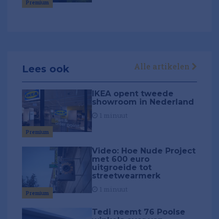
Premium
Alle artikelen
Lees ook
IKEA opent tweede
showroom in Nederland
1 minuut
Premium
Video: Hoe Nude Project
met 600 euro
uitgroeide tot
streetwearmerk
1 minuut
Premium
Tedi neemt 76 Poolse