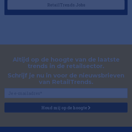
RetailTrends Jobs
Altijd op de hoogte van de laatste
trends in de retailsector.
Schrijf je nu in voor de nieuwsbrieven
van RetailTrends.
Houd mij op de hoogte