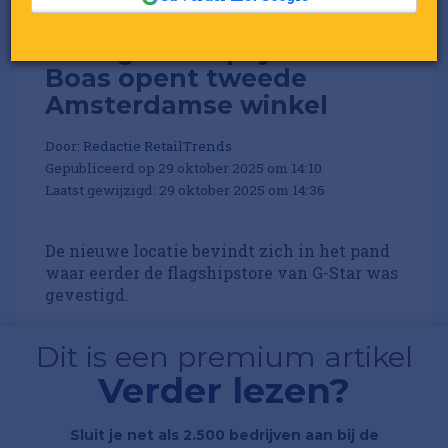
Vintage- en upcyclemerk
Boas opent tweede
Amsterdamse winkel
Door:
Redactie RetailTrends
Gepubliceerd op 29 oktober 2025 om 14:10
Laatst gewijzigd: 29 oktober 2025 om 14:36
De nieuwe locatie bevindt zich in het pand
waar eerder de flagshipstore van G-Star was
gevestigd.
Dit is een premium artikel
Verder lezen?
Sluit je net als 2.500 bedrijven aan bij de