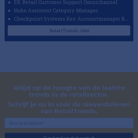
EK Retail Customer Support Omnichannel
Hubo Assistent Category Manager
Checkpoint Systems Key Accountmanager Benelux
RetailTrends Jobs
Altijd op de hoogte van de laatste
trends in de retailsector.
Schrijf je nu in voor de nieuwsbrieven
van RetailTrends.