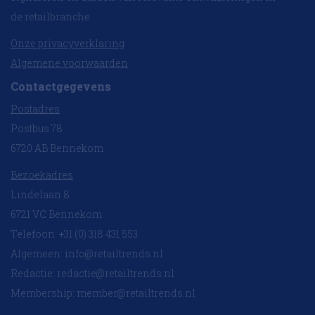
de retailbranche.
Onze privacyverklaring
Algemene voorwaarden
Contactgegevens
Postadres
Postbus 78
6720 AB Bennekom
Bezoekadres
Lindelaan 8
6721 VC Bennekom
Telefoon: +31 (0) 318 431 553
Algemeen:
info@retailtrends.nl
Redactie:
redactie@retailtrends.nl
Membership:
member@retailtrends.nl