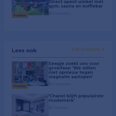
Direct opent winkel mét
gym, sauna en koffiebar
2 minuten
Premium
Alle artikelen
Lees ook
Seepje zoekt ceo voor
groeifase: 'We willen
niet opnieuw tegen
stagnatie aanlopen'
6 minuten
Premium
'Chanel blijft populairste
modemerk'
1 minuut