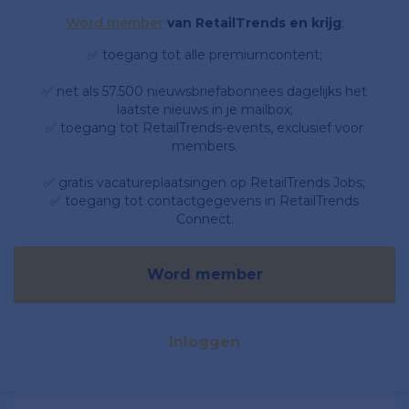
Word member
van RetailTrends en krijg
;
✅ toegang tot alle premiumcontent;
✅ net als 57.500 nieuwsbriefabonnees dagelijks het
laatste nieuws in je mailbox;
✅ toegang tot RetailTrends-events, exclusief voor
members.
✅ gratis vacatureplaatsingen op RetailTrends Jobs;
✅ toegang tot contactgegevens in RetailTrends
Connect.
Word member
Inloggen