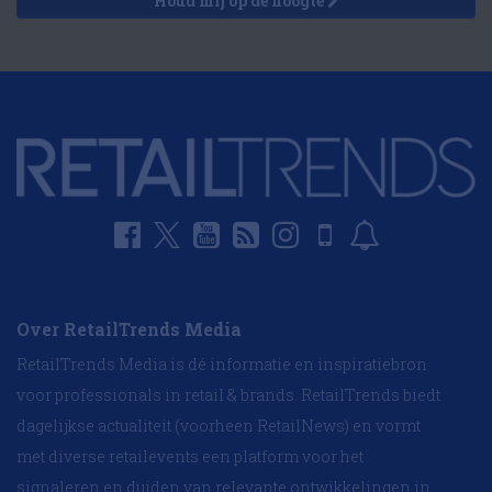
Houd mij op de hoogte
Over RetailTrends Media
RetailTrends Media is dé informatie en inspiratiebron
voor professionals in retail & brands. RetailTrends biedt
dagelijkse actualiteit (voorheen RetailNews) en vormt
met diverse retailevents een platform voor het
signaleren en duiden van relevante ontwikkelingen in