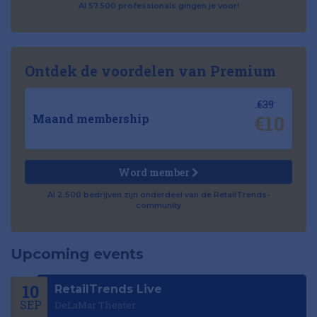
Al 57.500 professionals gingen je voor!
Ontdek de voordelen van Premium
€39
€10
Maand membership
Word member
Al 2.500 bedrijven zijn onderdeel van de RetailTrends-
community
Upcoming events
10
RetailTrends Live
SEP
DeLaMar Theater