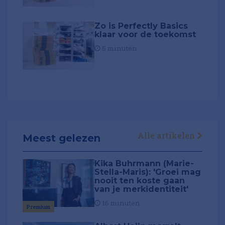
Zo is Perfectly Basics
klaar voor de toekomst
5 minuten
Alle artikelen
Meest gelezen
Kika Buhrmann (Marie-
Stella-Maris): 'Groei mag
nooit ten koste gaan
van je merkidentiteit'
16 minuten
Premium