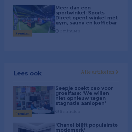
Meer dan een
sportwinkel: Sports
Direct opent winkel mét
gym, sauna en koffiebar
2 minuten
Premium
Alle artikelen
Lees ook
Seepje zoekt ceo voor
groeifase: 'We willen
niet opnieuw tegen
stagnatie aanlopen'
6 minuten
Premium
'Chanel blijft populairste
modemerk'