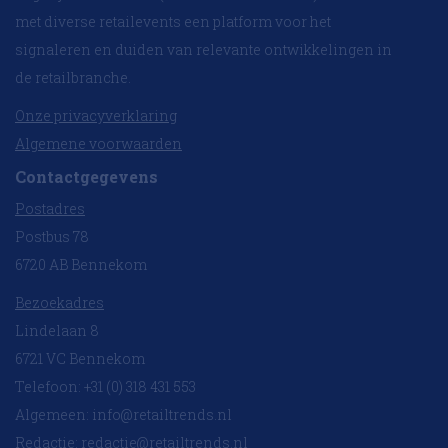
met diverse retailevents een platform voor het
signaleren en duiden van relevante ontwikkelingen in
de retailbranche.
Onze privacyverklaring
Algemene voorwaarden
Contactgegevens
Postadres
Postbus 78
6720 AB Bennekom
Bezoekadres
Lindelaan 8
6721 VC Bennekom
Telefoon: +31 (0) 318 431 553
Algemeen:
info@retailtrends.nl
Redactie:
redactie@retailtrends.nl