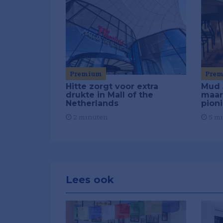
Premium
Pre
Hitte zorgt voor extra
Mud 
drukte in Mall of the
maar
Netherlands
pion
2 minuten
5 m
Lees ook