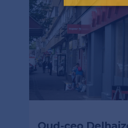
Oud-ceo Delhai