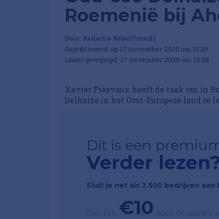
Roemenië bij Ah
Door:
Redactie RetailTrends
Gepubliceerd op 17 november 2025 om 11:20
Laatst gewijzigd: 17 november 2025 om 13:58
Xavier Piesvaux heeft de taak om in R
Delhaize in het Oost-Europese land te l
Dit is een premium
Verder lezen
Sluit je net als 2.500 bedrijven aa
€10
Slechts
voor de eerste