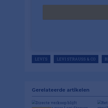
LEVI'S
LEVI STRAUSS & CO
B
Gerelateerde artikelen