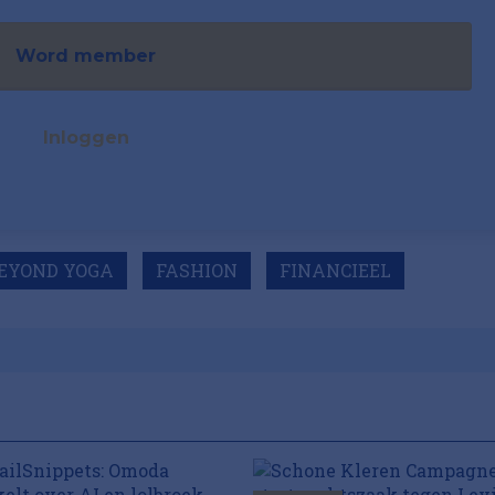
Word member
Inloggen
EYOND YOGA
FASHION
FINANCIEEL