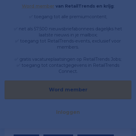
Word member
van RetailTrends en krijg
;
✅ toegang tot alle premiumcontent;
✅ net als 57.500 nieuwsbriefabonnees dagelijks het
laatste nieuws in je mailbox;
✅ toegang tot RetailTrends-events, exclusief voor
members.
✅ gratis vacatureplaatsingen op RetailTrends Jobs;
✅ toegang tot contactgegevens in RetailTrends
Connect.
Word member
Inloggen