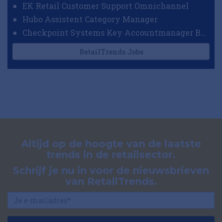
EK Retail Customer Support Omnichannel
Hubo Assistent Category Manager
Checkpoint Systems Key Accountmanager Benelux
RetailTrends Jobs
Altijd op de hoogte van de laatste
trends in de retailsector.
Schrijf je nu in voor de nieuwsbrieven
van RetailTrends.