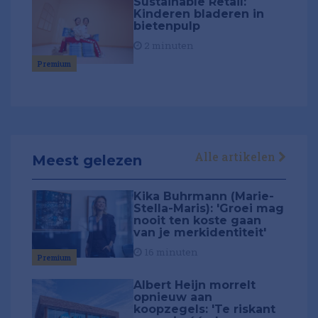
Sustainable Retail:
Kinderen bladeren in
bietenpulp
2 minuten
Premium
Alle artikelen
Meest gelezen
Kika Buhrmann (Marie-
Stella-Maris): 'Groei mag
nooit ten koste gaan
van je merkidentiteit'
16 minuten
Premium
Albert Heijn morrelt
opnieuw aan
koopzegels: 'Te riskant