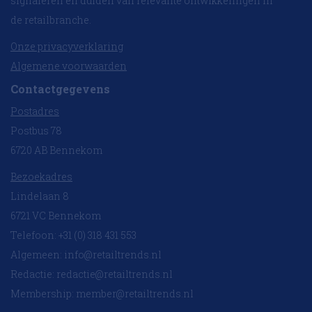
signaleren en duiden van relevante ontwikkelingen in
de retailbranche.
Onze privacyverklaring
Algemene voorwaarden
Contactgegevens
Postadres
Postbus 78
6720 AB Bennekom
Bezoekadres
Lindelaan 8
6721 VC Bennekom
Telefoon: +31 (0) 318 431 553
Algemeen:
info@retailtrends.nl
Redactie:
redactie@retailtrends.nl
Membership:
member@retailtrends.nl