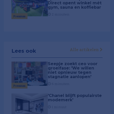
Direct opent winkel mét
gym, sauna en koffiebar
2 minuten
Premium
Alle artikelen
Lees ook
Seepje zoekt ceo voor
groeifase: 'We willen
niet opnieuw tegen
stagnatie aanlopen'
6 minuten
Premium
'Chanel blijft populairste
modemerk'
1 minuut